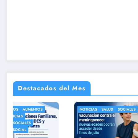
Destacados del Mes
NOTICIAS
SALUD
SOCIALES
NOTICIAS