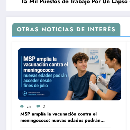
15 Mil Puestos de Trabajo Por Un Lapso
OTRAS NOTICIAS DE INTERÉS
En
0
MSP amplía la vacunación contra el
meningococo: nuevas edades podrán
acceder desde fines de julio