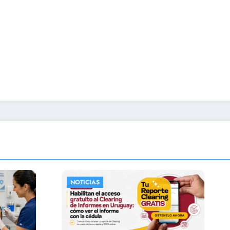
MIDES
NACIONALES
NOTIC