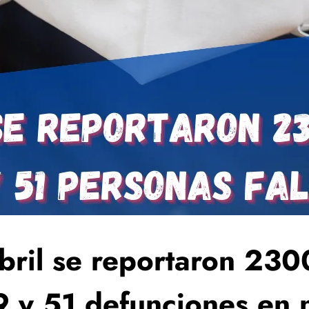
bril se reportaron 230
 y 51 defunciones en n