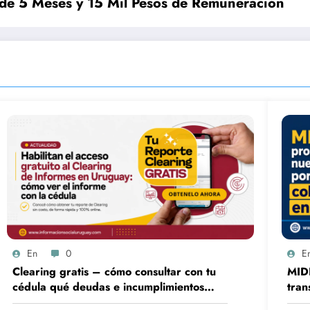
 de 5 Meses y 15 Mil Pesos de Remuneración
En
0
E
Clearing gratis – cómo consultar con tu
MID
cédula qué deudas e incumplimientos
tran
tenés
100%