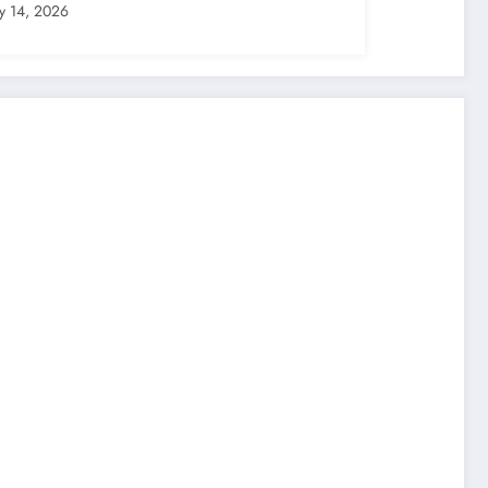
7
ly 14, 2026