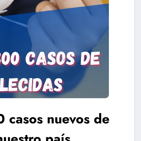
0 casos nuevos de
uestro país.