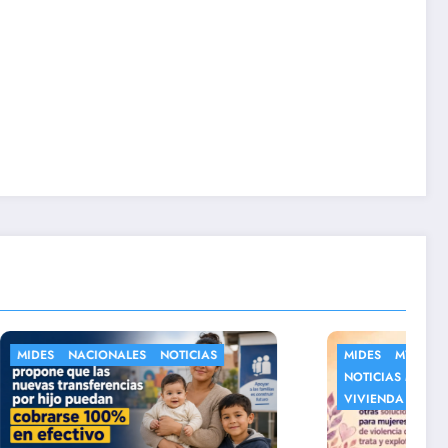
IAS
MIDES
MVOT
NOTICIAS
NOTICIAS MIDES
SOCIALES
VIVIENDA