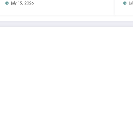
202
July 15, 2026
Ju