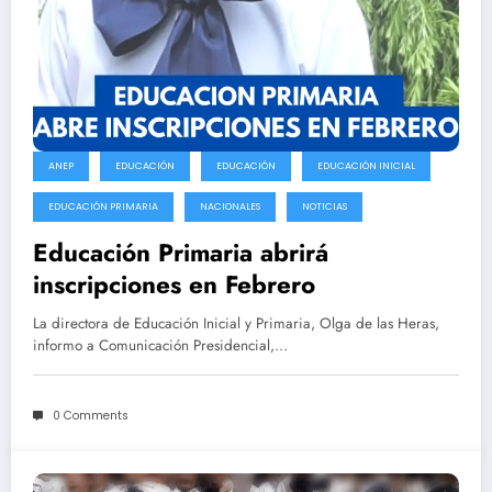
ANEP
EDUCACIÓN
EDUCACIÓN
EDUCACIÓN INICIAL
EDUCACIÓN PRIMARIA
NACIONALES
NOTICIAS
Educación Primaria abrirá
inscripciones en Febrero
La directora de Educación Inicial y Primaria, Olga de las Heras,
informo a Comunicación Presidencial,…
0 Comments