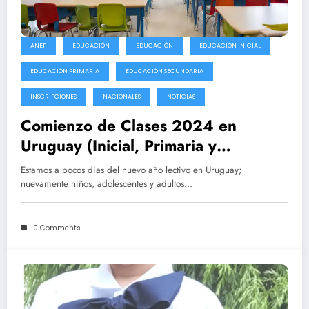
ANEP
EDUCACIÓN
EDUCACIÓN
EDUCACIÓN INICIAL
EDUCACIÓN PRIMARIA
EDUCACIÓN SECUNDARIA
INSCRIPCIONES
NACIONALES
NOTICIAS
Comienzo de Clases 2024 en
Uruguay (Inicial, Primaria y
Secundaria)
Estamos a pocos dias del nuevo año lectivo en Uruguay;
nuevamente niños, adolescentes y adultos…
0 Comments