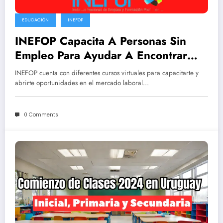
EDUCACIÓN
INEFOP
INEFOP Capacita A Personas Sin
Empleo Para Ayudar A Encontrar
Oportunidades Laborales
INEFOP cuenta con diferentes cursos virtuales para capacitarte y
abrirte oportunidades en el mercado laboral…
0 Comments