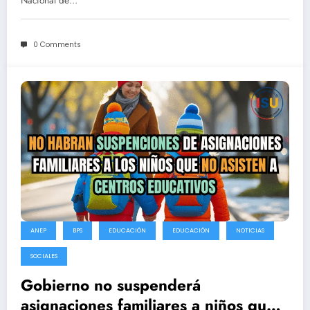
Nacional de…
0 Comments
ANEP
BPS
EDUCACIÓN
EDUCACIÓN
NOTICIAS
SOCIALES
Gobierno no suspenderá
asignaciones familiares a niños que