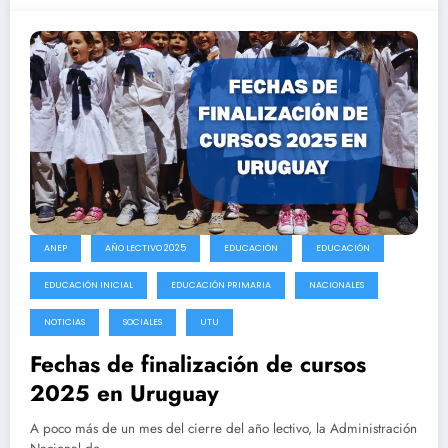
ANEP
AÑO LECTIVO 2025
EDUCACIÓN
EDUCACIÓN
EDUCACIÓN INICIAL
EDUCACIÓN PRIMARIA
NACIONALES
NOTICIAS
SOCIALES
UTU
Fechas de finalización de cursos
2025 en Uruguay
A poco más de un mes del cierre del año lectivo, la Administración