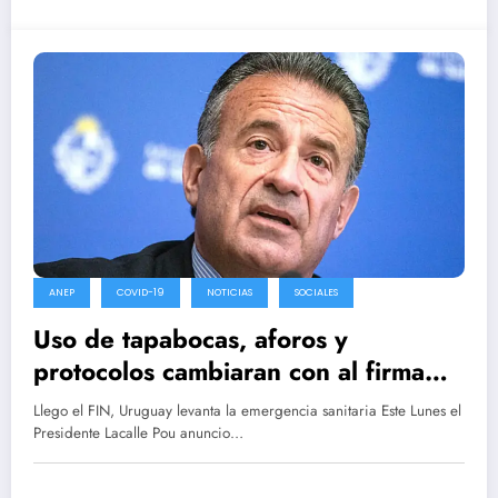
ANEP
COVID-19
NOTICIAS
SOCIALES
Uso de tapabocas, aforos y
protocolos cambiaran con al firma
del decreto
Llego el FIN, Uruguay levanta la emergencia sanitaria Este Lunes el
Presidente Lacalle Pou anuncio…