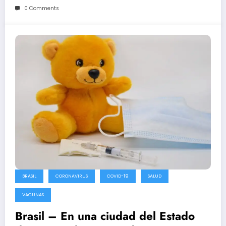
0 Comments
BRASIL
CORONAVIRUS
COVID-19
SALUD
VACUNAS
Brasil – En una ciudad del Estado