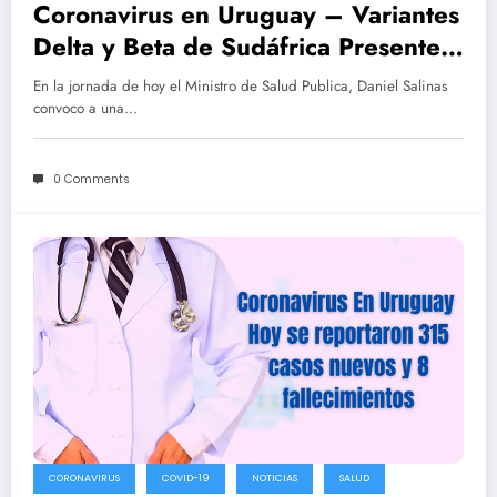
Coronavirus en Uruguay – Variantes
Delta y Beta de Sudáfrica Presentes
En Uruguay
En la jornada de hoy el Ministro de Salud Publica, Daniel Salinas
convoco a una…
0 Comments
CORONAVIRUS
COVID-19
NOTICIAS
SALUD