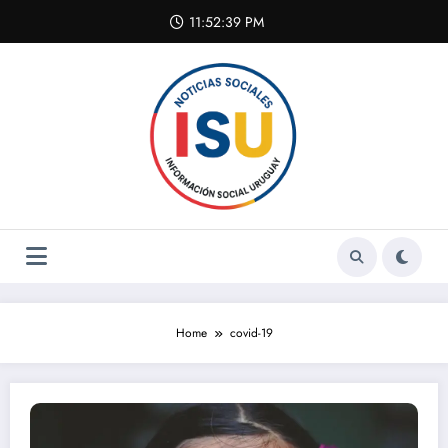
Skip
11:52:40 PM
to
content
Home
covid-19