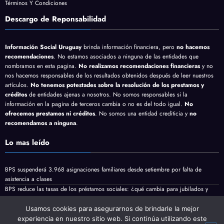
Términos Y Condiciones
Descargo de Reponsabilidad
Información Social Uruguay
brinda información financiera, pero
no hacemos
recomendaciones
. No estamos asociados a ninguna de las entidades que
nombramos en esta pagina.
No realizamos recomendaciones financieras
y no
nos hacemos responsables de los resultados obtenidos después de leer nuestros
artículos.
No tenemos potestades sobre la resolución de los prestamos y
créditos
de entidades ajenas a nosotros. No somos responsables si la
información en la pagina de terceros cambia o no es del todo igual.
No
ofrecemos prestamos ni créditos
. No somos una entidad crediticia y
no
recomendamos a ninguna
.
Lo mas leído
BPS suspenderá 3.968 asignaciones familiares desde setiembre por falta de
asistencia a clases
BPS reduce las tasas de los préstamos sociales: ¿qué cambia para jubilados y
pensionistas?
Jubilaciones y pensiones minimas vienen con aumento en Agosto
Usamos cookies para asegurarnos de brindarle la mejor
experiencia en nuestro sitio web. Si continúa utilizando este