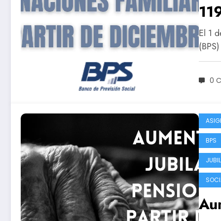
119
en
El 1 
(BPS)
0 
ASIG
BPS
JUBI
SOCI
Aum