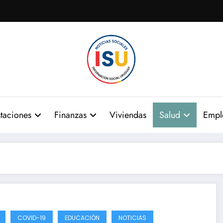
taciones
Finanzas
Viviendas
Salud
Empl
COVID-19
EDUCACIÓN
NOTICIAS