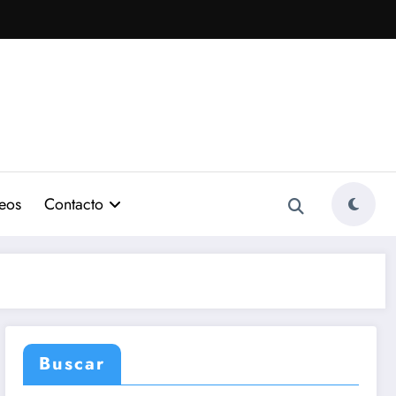
eos
Contacto
Buscar