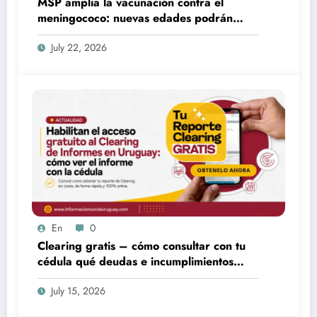
MSP amplía la vacunación contra el
meningococo: nuevas edades podrán
acceder desde fines de julio
July 22, 2026
En
0
Clearing gratis – cómo consultar con tu
cédula qué deudas e incumplimientos
tenés
July 15, 2026