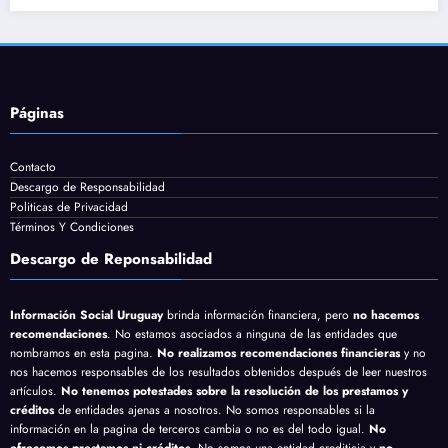
Páginas
Contacto
Descargo de Responsabilidad
Politicas de Privacidad
Términos Y Condiciones
Descargo de Reponsabilidad
Información Social Uruguay
brinda información financiera, pero
no hacemos
recomendaciones
. No estamos asociados a ninguna de las entidades que
nombramos en esta pagina.
No realizamos recomendaciones financieras
y no
nos hacemos responsables de los resultados obtenidos después de leer nuestros
artículos.
No tenemos potestades sobre la resolución de los prestamos y
créditos
de entidades ajenas a nosotros. No somos responsables si la
información en la pagina de terceros cambia o no es del todo igual.
No
ofrecemos prestamos ni créditos
. No somos una entidad crediticia y
no