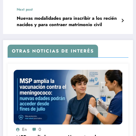
entre 10 y 25 Años
Next post
Nuevas modalidades para inscribir a los recién
nacidos y para contraer matrimonio civil
OTRAS NOTICIAS DE INTERÉS
En
0