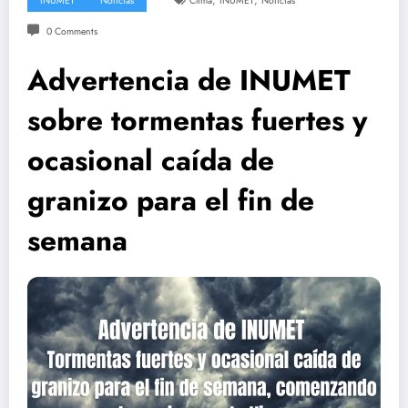
,
,
INUMET
Noticias
Clima
INUMET
Noticias
0 Comments
Advertencia de INUMET
sobre tormentas fuertes y
ocasional caída de
granizo para el fin de
semana