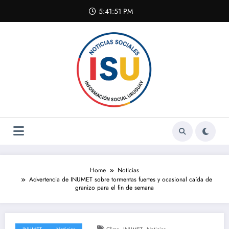
Skip
5:41:51 PM
to
content
Home
Noticias
Advertencia de INUMET sobre tormentas fuertes y ocasional caída de
granizo para el fin de semana