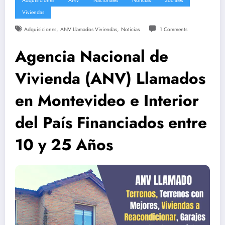
Adquisiciones
ANV
Nacionales
Noticias
Sociales
Viviendas
,
,
Adquisiciones
ANV Llamados Viviendas
Noticias
1 Comments
Agencia Nacional de
Vivienda (ANV) Llamados
en Montevideo e Interior
del País Financiados entre
10 y 25 Años