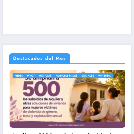
Destacados del Mes
TICIAS MIDES
SOCIALES
VIVIENDA
EMPLEO
MTSS
NOTICIAS
PRO