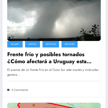
INUMET
METSUL
NOTICIAS
SOCIALES
Frente frío y posibles tornados
¿Cómo afectará a Uruguay esta
semana?
El avance de un frente frío en el Cono Sur este martes y miércoles
genera…
0 Comments