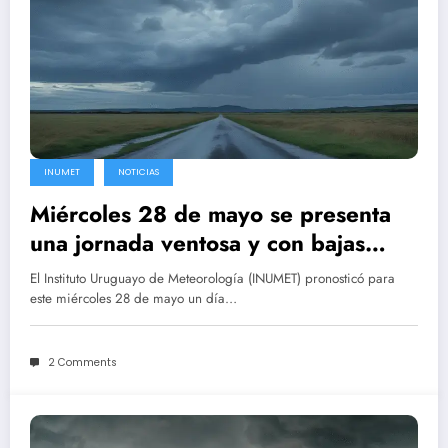
INUMET
NOTICIAS
Miércoles 28 de mayo se presenta
una jornada ventosa y con bajas
sensaciones térmicas en Uruguay
El Instituto Uruguayo de Meteorología (INUMET) pronosticó para
este miércoles 28 de mayo un día…
2 Comments