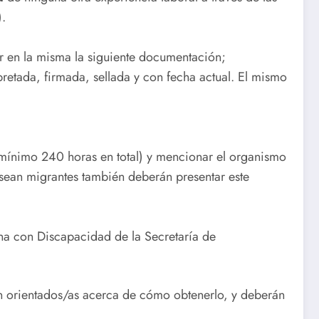
.
ar en la misma la siguiente documentación;
etada, firmada, sellada y con fecha actual. El mismo
(mínimo 240 horas en total) y mencionar el organismo
 sean migrantes también deberán presentar este
na con Discapacidad de la Secretaría de
án orientados/as acerca de cómo obtenerlo, y deberán