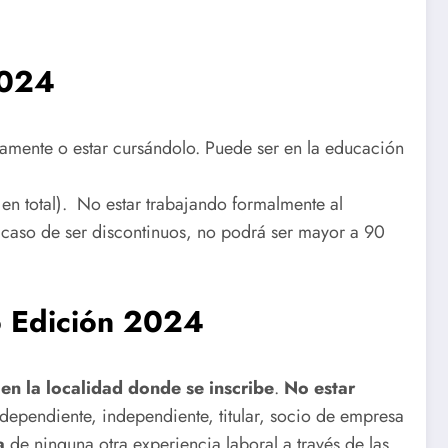
2024
mamente o estar cursándolo. Puede ser en la educación
en total). No estar trabajando formalmente al
caso de ser discontinuos, no podrá ser mayor a 90
jo Edición 2024
 en la localidad donde se inscribe
.
No estar
 dependiente, independiente, titular, socio de empresa
a
de ninguna otra experiencia laboral a través de las