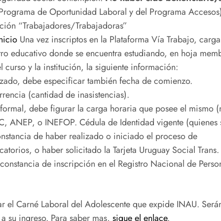
Programa de Oportunidad Laboral y del Programa Accesos)
ección “Trabajadores/Trabajadoras”
inicio
Una vez inscriptos en la Plataforma Vía Trabajo, carg
tro educativo donde se encuentra estudiando, en hoja membr
curso y la institución, la siguiente información:
nzado, debe especificar también fecha de comienzo.
rencia (cantidad de inasistencias).
formal, debe figurar la carga horaria que posee el mismo 
 MEC, ANEP, o INEFOP. Cédula de Identidad vigente (quienes
nstancia de haber realizado o iniciado el proceso de
orios, o haber solicitado la Tarjeta Uruguay Social Trans.
constancia de inscripción en el Registro Nacional de Perso
tar el Carné Laboral del Adolescente que expide INAU. Ser
 a su ingreso. Para saber mas,
sigue el enlace
.