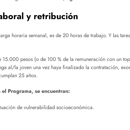
aboral y retribución
rga horaria semanal, es de 20 horas de trabajo. Y las tarea
e 15.000 pesos (o de 100 % de la remuneración con un to
a al/la joven una vez haya finalizado la contratación, exon
 cumplan 25 años.
a el Programa, se encuentran:
tuación de vulnerabilidad socioeconómica.