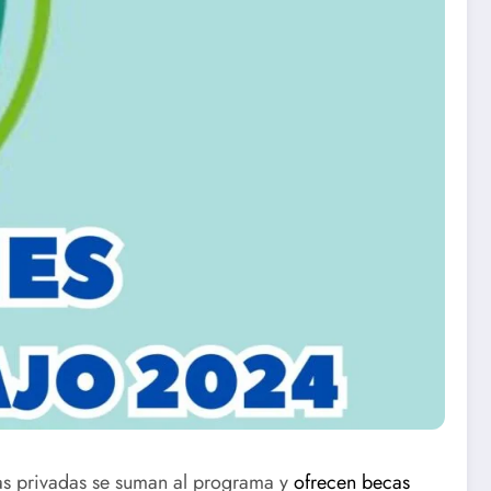
as privadas se suman al programa y
ofrecen becas