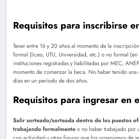
Requisitos para inscribirse 
Tener entre 16 y 20 años al momento de la inscripció
formal (liceo, UTU, Universidad, etc.) o no formal (en
instituciones registradas y habilitadas por MEC, ANE
momento de comenzar la beca. No haber tenido una ex
días en un período de dos años.
Requisitos para ingresar en 
Salir sorteado/sorteada dentro de los puestos of
trabajando formalmente
o no haber trabajado por u
con actividad u otras figuras que los organismos de 