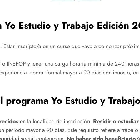
en Yo Estudio y Trabajo Edición 
n. Estar inscripto/a en un curso que vaya a comenzar próxi
P o INEFOP y tener una carga horaria mínima de 240 horas 
periencia laboral formal mayor a 90 días continuos o, en 
el programa Yo Estudio y Traba
recidos
en la localidad de inscripción.
Residir o estudiar
n período mayor a 90 días. Este requisito refiere a trabajo
seguridad social contemplen.
No haber sido beneficiario/