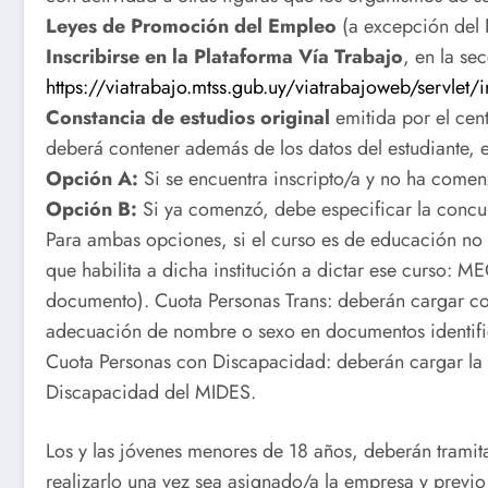
Leyes de Promoción del Empleo
(a excepción del 
Inscribirse en la Plataforma Vía Trabajo
, en la s
https://viatrabajo.mtss.gub.uy/viatrabajoweb/servlet/
Constancia de estudios original
emitida por el cen
deberá contener además de los datos del estudiante, el 
Opción A:
Si se encuentra inscripto/a y no ha come
Opción B:
Si ya comenzó, debe especificar la concur
Para ambas opciones, si el curso es de educación no 
que habilita a dicha institución a dictar ese curso:
documento). Cuota Personas Trans: deberán cargar co
adecuación de nombre o sexo en documentos identificat
Cuota Personas con Discapacidad: deberán cargar la 
Discapacidad del MIDES.
Los y las jóvenes menores de 18 años, deberán trami
realizarlo una vez sea asignado/a la empresa y previo