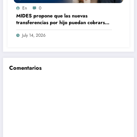
En
0
MIDES propone que las nuevas
transferencias por hijo puedan cobrarse
100% en efectivo: qué cambiaría desde
July 14, 2026
2027
Comentarios