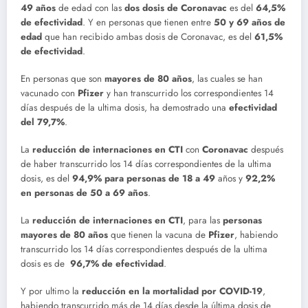
49 años
de edad con las
dos dosis de Coronavac
es del
64,5%
de efectividad
. Y en personas que tienen entre
50 y 69 años de
edad
que han recibido ambas dosis de Coronavac, es del
61,5%
de efectividad
.
En personas que son
mayores de 80 años
, las cuales se han
vacunado con
Pfizer
y han transcurrido los correspondientes 14
días después de la ultima dosis, ha demostrado una
efectividad
del 79,7%
.
La
reducción de internaciones en CTI
con
Coronavac
después
de haber transcurrido los 14 días correspondientes de la ultima
dosis, es del
94,9% para personas de 18 a 49
años y
92,2%
en personas de 50 a 69 años
.
La
reducción de internaciones en CTI
, para las
personas
mayores de 80 años
que tienen la vacuna de
Pfizer
, habiendo
transcurrido los 14 días correspondientes después de la ultima
dosis es de
96,7% de efectividad
.
Y por ultimo la
reducción en la mortalidad por COVID-19
,
habiendo transcurrido más de 14 días desde la última dosis de