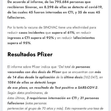
De acuerdo al informe, de las 795.684 personas que
recibieron Sinovac, en 8.298 de ellas se detecto el covid-19,
de las cuales 45 fueron internadas en CTI, y 35 de esas 45
fallecieron.
Por lo tanto la vacuna de SINOVAC tiene una efectividad para
reducir
casos incidentes
que
supera el 61%
; en reducir
ingresos a CTI supera el 92%
y en reducir f
allecimientos
supera el 95%
.
Resultados Pfizer
El informe sobre Pfizer indica que
“Del total de
personas
vacunadas con dos dosis de Pfizer
que se encuentran con
más
de 14 días desde la aplicación
de la
última dosis
(162.047), en
1084 de ellas se detectó luego
de ese plazo, un resultado de Test positivo a SARS-COV-2
.
Según datos preliminares, de
éstas últimas,
3 requirieron internación en CTI
y
31 personas
fallecieron
(estas personas
pertenecían al grupo de 70 años y más). Esto representa una tasa de