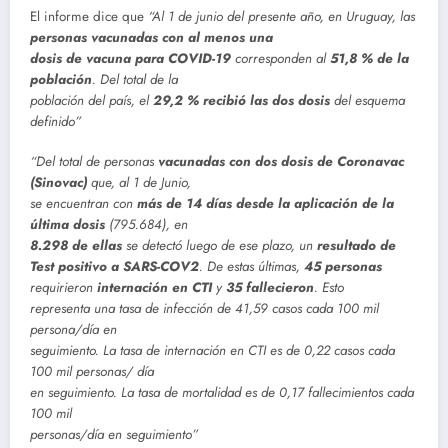
El informe dice que
“Al 1 de junio del presente año, en Uruguay, las
personas vacunadas con al menos una
dosis de vacuna para COVID-19
corresponden al
51,8 % de la
población
. Del total de la
población del país, el
29,2 % recibió las dos dosis
del esquema
definido”
“Del total de personas
vacunadas con dos dosis de Coronavac
(Sinovac)
que, al 1 de Junio,
se encuentran con
más de 14 días desde la aplicación de la
última dosis
(795.684), en
8.298 de ellas
se detectó luego de ese plazo, un
resultado de
Test positivo a SARS-COV2
. De estas últimas,
45 personas
requirieron
internación en CTI
y
35 fallecieron
. Esto
representa una tasa de infección de 41,59 casos cada 100 mil
persona/día en
seguimiento. La tasa de internación en CTI es de 0,22 casos cada
100 mil personas/ día
en seguimiento. La tasa de mortalidad es de 0,17 fallecimientos cada
100 mil
personas/día en seguimiento”