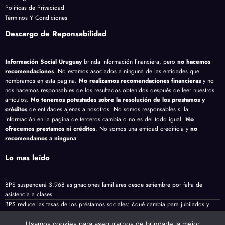
Descargo de Responsabilidad
Politicas de Privacidad
Términos Y Condiciones
Descargo de Reponsabilidad
Información Social Uruguay
brinda información financiera, pero
no hacemos
recomendaciones
. No estamos asociados a ninguna de las entidades que
nombramos en esta pagina.
No realizamos recomendaciones financieras
y no
nos hacemos responsables de los resultados obtenidos después de leer nuestros
artículos.
No tenemos potestades sobre la resolución de los prestamos y
créditos
de entidades ajenas a nosotros. No somos responsables si la
información en la pagina de terceros cambia o no es del todo igual.
No
ofrecemos prestamos ni créditos
. No somos una entidad crediticia y
no
recomendamos a ninguna
.
Lo mas leído
BPS suspenderá 3.968 asignaciones familiares desde setiembre por falta de
asistencia a clases
BPS reduce las tasas de los préstamos sociales: ¿qué cambia para jubilados y
Usamos cookies para asegurarnos de brindarle la mejor