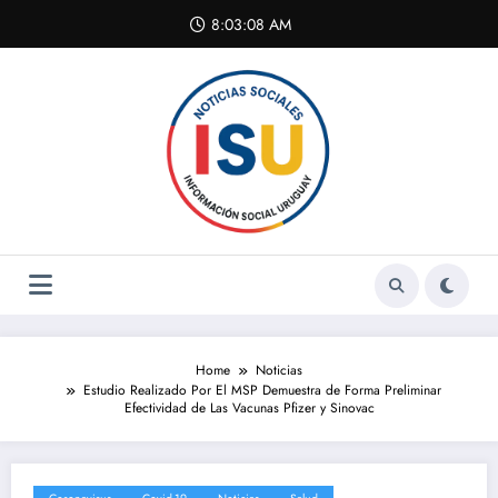
Skip
8:03:09 AM
to
content
Home
Noticias
Estudio Realizado Por El MSP Demuestra de Forma Preliminar
Efectividad de Las Vacunas Pfizer y Sinovac