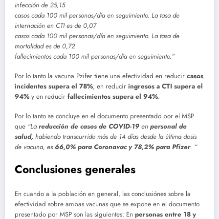
infección de 25,15
casos cada 100 mil personas/día en seguimiento. La tasa de
internación en CTI es de 0,07
casos cada 100 mil personas/día en seguimiento. La tasa de
mortalidad es de 0,72
fallecimientos cada 100 mil personas/día en seguimiento.”
Por lo tanto la vacuna Pzifer tiene una efectividad en reducir
casos
incidentes supera el 78%
; en reducir
ingresos a CTI supera el
94%
y en reducir
fallecimientos supera el 94%
.
Por lo tanto se concluye en el documento presentado por el MSP
que
“La
reducción de casos de COVID-19
en
personal de
salud,
habiendo transcurrido más de 14 días desde la última dosis
de vacuna, es
66,0% para Coronavac y 78,2% para Pfizer
. “
Conclusiones generales
En cuando a la población en general, las conclusiónes sobre la
efectividad sobre ambas vacunas que se expone en el documento
presentado por MSP son las siguientes: En
personas entre 18 y