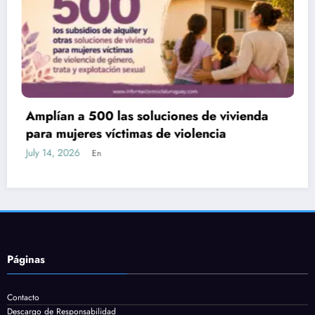
iones de vivienda
Nueva Ley de Empleo: sub
 violencia
80% y plataforma para po
July 13, 2026
En
Páginas
Contacto