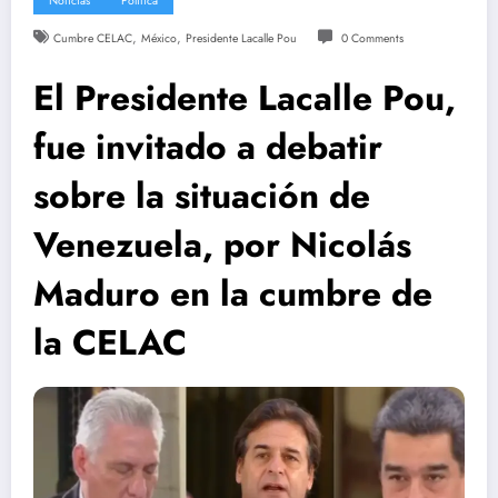
Noticias
Política
,
,
Cumbre CELAC
México
Presidente Lacalle Pou
0 Comments
El Presidente Lacalle Pou,
fue invitado a debatir
sobre la situación de
Venezuela, por Nicolás
Maduro en la cumbre de
la CELAC