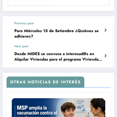
Previous post
Paro Miércoles 15 de Setiembre ¿Quiénes se
adhieren?
Next post
Desde MIDES se convoca a interesad@s en
Alquilar Viviendas para el programa Viviendas
con Apoyo
OTRAS NOTICIAS DE INTERÉS