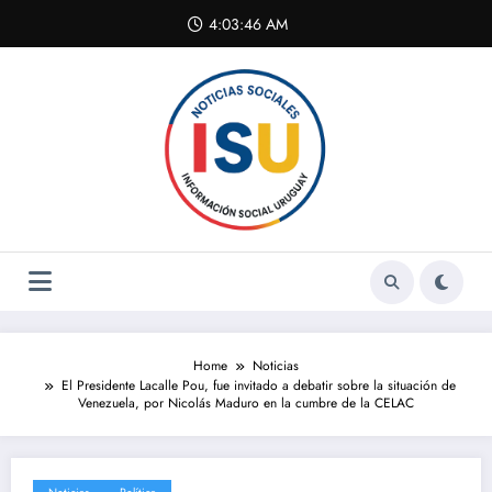
Skip
4:03:47 AM
to
content
Home
Noticias
El Presidente Lacalle Pou, fue invitado a debatir sobre la situación de
Venezuela, por Nicolás Maduro en la cumbre de la CELAC