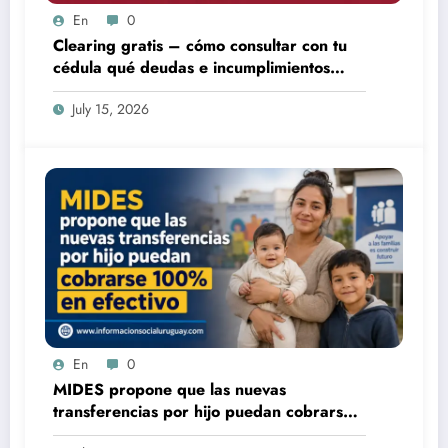
En
0
Clearing gratis – cómo consultar con tu
cédula qué deudas e incumplimientos
tenés
July 15, 2026
En
0
MIDES propone que las nuevas
transferencias por hijo puedan cobrarse
100% en efectivo: qué cambiaría desde