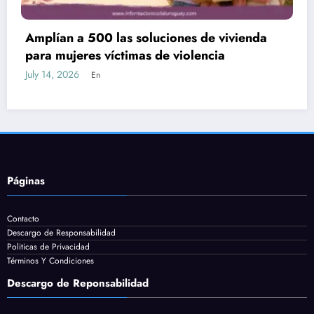
vivienda
Nueva Ley de Empleo: subsidios de
a
80% y plataforma para postularse 
July 13, 2026
En
Páginas
Contacto
Descargo de Responsabilidad
Politicas de Privacidad
Términos Y Condiciones
Descargo de Reponsabilidad