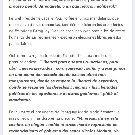
proceso penal. Un paquete, o un paquetazo, neoliberal.”
Pero el Presidente Lacalle Pou, no fue el único mandatario, que
que realizo dichas denuncias, también lo hicieron los presidentes
de Ecuador y Paraguay. Denunciaron las violaciones a los derechos
humanos de sus regímenes y exigieron elecciones libres en estos
países latinos.
Guillermo Lazo, presidente de Ecuador iniciaba su discurso
pronunciándose
“Libertad para nuestros ciudadanos, para
abrir nuevos mercados , para comerciar, soñar y crecer juntos
en una plena democracia donde existan elecciones
transparentes, donde se respete la libertad de expresión,
donde se respeten los derechos humanos y las libertades
políticas de los opositores a nuestros gobiernos”, pidió el
mandatario.
Por su parte el presidente de Paraguay Mario Abdo Benítez fue
mas directo y mas duro en su discurso
“Mi presencia en esta
cumbre, en ningún sentido ni circunstancia representa un
reconocimiento al gobierno del señor Nicolás Maduro. No