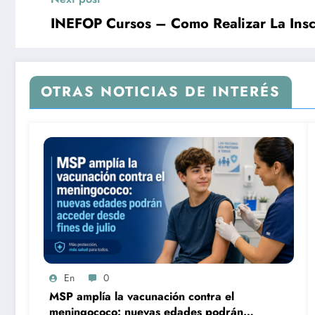
INEFOP Cursos – Como Realizar La Inscr
OTRAS NOTICIAS DE INTERÉS
En
0
MSP amplía la vacunación contra el
meningococo: nuevas edades podrán