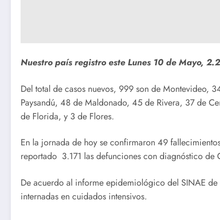
Nuestro país registro este Lunes 10 de Mayo, 2
Del total de casos nuevos, 999 son de Montevideo, 3
Paysandú, 48 de Maldonado, 45 de Rivera, 37 de Cerr
de Florida, y 3 de Flores.
En la jornada de hoy se confirmaron 49 fallecimiento
reportado 3.171 las defunciones con diagnóstico de C
De acuerdo al informe epidemiológico del SINAE de e
internadas en cuidados intensivos.