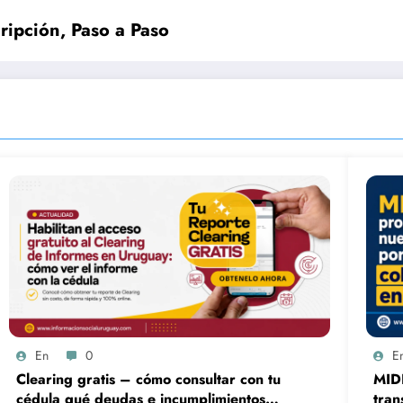
ipción, Paso a Paso
En
0
E
Clearing gratis – cómo consultar con tu
MID
cédula qué deudas e incumplimientos
tran