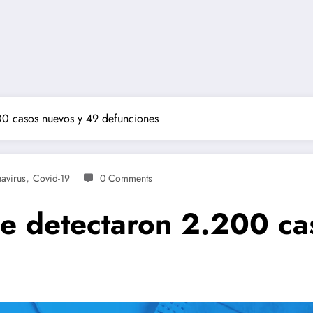
00 casos nuevos y 49 defunciones
,
avirus
Covid-19
0 Comments
e detectaron 2.200 ca