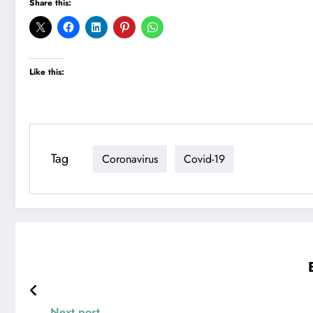
Share this:
Like this:
Tag
Coronavirus
Covid-19
Next post