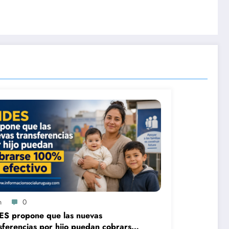
n
0
ES propone que las nuevas
sferencias por hijo puedan cobrarse