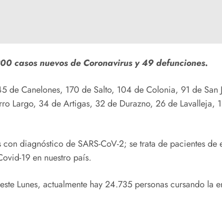
.200 casos nuevos de Coronavirus y 49 defunciones.
45 de Canelones, 170 de Salto, 104 de Colonia, 91 de San
o Largo, 34 de Artigas, 32 de Durazno, 26 de Lavalleja, 19
s con diagnóstico de SARS-CoV-2; se trata de pacientes de
ovid-19 en nuestro país.
ste Lunes, actualmente hay 24.735 personas cursando la e