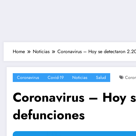
Home
Noticias
Coronavirus – Hoy se detectaron 2.2
Coronavirus
Covid-19
Noticias
Salud
Coron
Coronavirus – Hoy s
defunciones