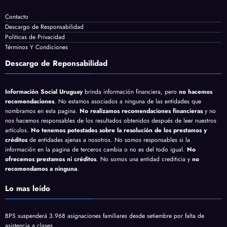
Contacto
Descargo de Responsabilidad
Politicas de Privacidad
Términos Y Condiciones
Descargo de Reponsabilidad
Información Social Uruguay
brinda información financiera, pero
no hacemos
recomendaciones
. No estamos asociados a ninguna de las entidades que
nombramos en esta pagina.
No realizamos recomendaciones financieras
y no
nos hacemos responsables de los resultados obtenidos después de leer nuestros
artículos.
No tenemos potestades sobre la resolución de los prestamos y
créditos
de entidades ajenas a nosotros. No somos responsables si la
información en la pagina de terceros cambia o no es del todo igual.
No
ofrecemos prestamos ni créditos
. No somos una entidad crediticia y
no
recomendamos a ninguna
.
Lo mas leído
BPS suspenderá 3.968 asignaciones familiares desde setiembre por falta de
asistencia a clases