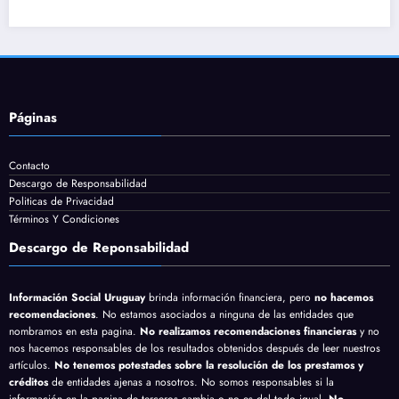
Páginas
Contacto
Descargo de Responsabilidad
Politicas de Privacidad
Términos Y Condiciones
Descargo de Reponsabilidad
Información Social Uruguay
brinda información financiera, pero
no hacemos
recomendaciones
. No estamos asociados a ninguna de las entidades que
nombramos en esta pagina.
No realizamos recomendaciones financieras
y no
nos hacemos responsables de los resultados obtenidos después de leer nuestros
artículos.
No tenemos potestades sobre la resolución de los prestamos y
créditos
de entidades ajenas a nosotros. No somos responsables si la
información en la pagina de terceros cambia o no es del todo igual.
No