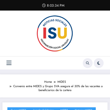
Skip
8:03:34 PM
to
content
Home
MIDES
Convenio entre MIDES y Grupo SVA asegura el 30% de las vacantes a
beneficiarios de la cartera