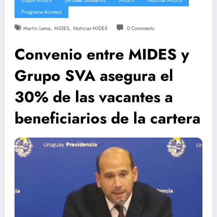
Cupos MIDES
Jornales Solidarios
MIDES
Noticias MIDES
Programa Accesos
,
,
Martin Lema
MIDES
Noticias MIDES
0 Comments
Convenio entre MIDES y
Grupo SVA asegura el
30% de las vacantes a
beneficiarios de la cartera