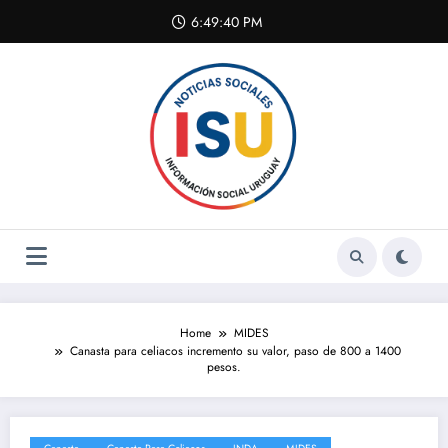
Skip
6:49:40 PM
to
content
Home
MIDES
Canasta para celiacos incremento su valor, paso de 800 a 1400
pesos.