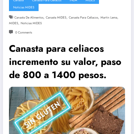
Canasta
Canasta Para Celiacos
INDA
MIDES
Noticias MIDES
,
,
,
,
Canasta De Alimentos
Canasta MIDES
Canasta Para Celiacos
Martin Lema
,
MIDES
Noticias MIDES
0 Comments
Canasta para celiacos
incremento su valor, paso
de 800 a 1400 pesos.