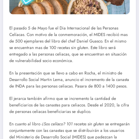
El pasado 5 de Mayo fue el Dia Internacional de las Personas
Celíacas. Con motivo de la conmemoración, el MIDES recibió mas
de 500 ejemplares del libro del chef Daniel Guasco. En el mismo
se encuentran mas de 100 recetas sin gluten. Este libro será
entregado a las personas celiacas, que se encuentran en situación
de vulnerabilidad socio económica.
En la presentación que se llevo a cabo en Rocha, el ministro de
Desarrollo Social Martin Lema, anuncio el incremento de la canasta
de INDA para las personas celiacas. Pasara de 800 a 1400 pesos.
El jerarca también afirmo que se incremento la cantidad de
beneficiarios de las canastas para celiacos. Desde el 2020, la cifra
de personas celiacas beneficiarias se duplico.
En cuanto al libro
¿Sos celíaco? 101 recetas sin gluten
se entregarán
conjuntamente con las canastas que se distribuirán a los usuarios
del Ministerio de Desarrollo Social (MIDES) que padezcan la