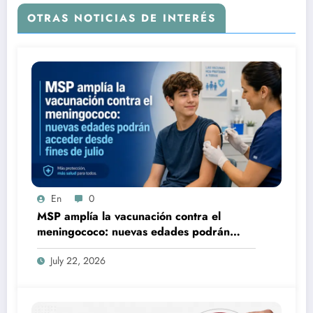
OTRAS NOTICIAS DE INTERÉS
En
0
MSP amplía la vacunación contra el
meningococo: nuevas edades podrán
acceder desde fines de julio
July 22, 2026