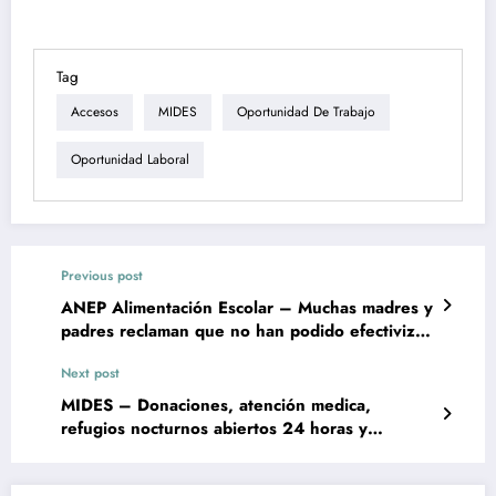
Tag
Accesos
MIDES
Oportunidad De Trabajo
Oportunidad Laboral
Previous post
ANEP Alimentación Escolar – Muchas madres y
padres reclaman que no han podido efectivizar
el pago
Next post
MIDES – Donaciones, atención medica,
refugios nocturnos abiertos 24 horas y
alimentos.