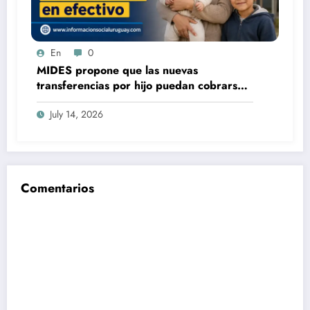
En
0
MIDES propone que las nuevas
transferencias por hijo puedan cobrarse
100% en efectivo: qué cambiaría desde
July 14, 2026
2027
Comentarios