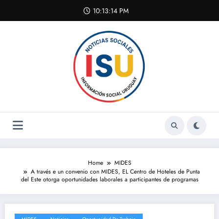
Skip
10:13:14 PM
to
content
Home
MIDES
A través e un convenio con MIDES, EL Centro de Hoteles de Punta
del Este otorga oportunidades laborales a participantes de programas