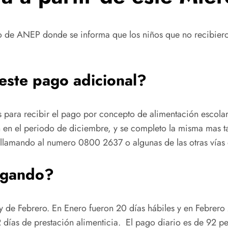
 de ANEP donde se informa que los niños que no recibiero
este pago adicional?
s para recibir el pago por concepto de alimentación escolar
ción en el periodo de diciembre, y se completo la misma mas
, llamando al numero 0800 2637 o algunas de las otras vía
pagando?
o y de Febrero. En Enero fueron 20 días hábiles y en Febrero
2 días de prestación alimenticia. El pago diario es de 92 