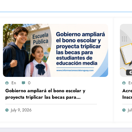
En
0
E
Gobierno ampliará el bono escolar y
Acre
proyecta triplicar las becas para
Insc
estudiantes de educación media
202
July 9, 2026
Ju