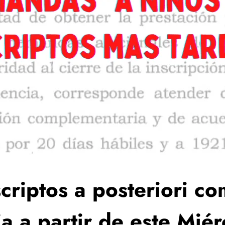
criptos a posteriori co
ia a partir de este Mié