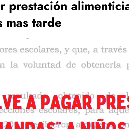
 prestación alimentici
s mas tarde