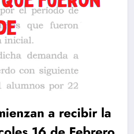
mienzan a recibir la
rcoles 16 de Febrero.