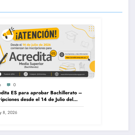
n
0
dita ES para aprobar Bachillerato –
ripciones desde el 14 de Julio del
6
ly 8, 2026