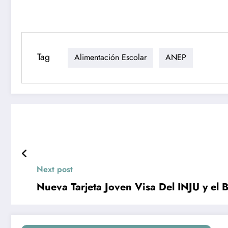
Tag
Alimentación Escolar
ANEP
Next post
Nueva Tarjeta Joven Visa Del INJU y el 