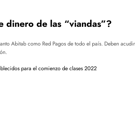
 dinero de las “viandas”?
 tanto Abitab como Red Pagos de todo el país. Deben acudir
ión.
ablecidos para el comienzo de clases 2022