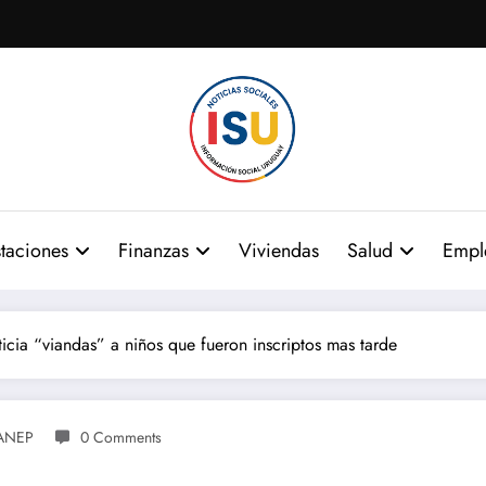
taciones
Finanzas
Viviendas
Salud
Empl
cia “viandas” a niños que fueron inscriptos mas tarde
ANEP
0 Comments