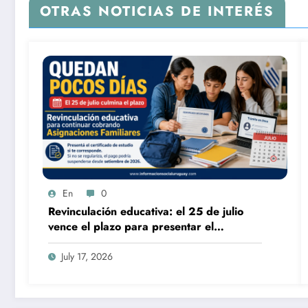
OTRAS NOTICIAS DE INTERÉS
En
0
Revinculación educativa: el 25 de julio
vence el plazo para presentar el
certificado y seguir cobrando
Asignaciones Familiares
July 17, 2026