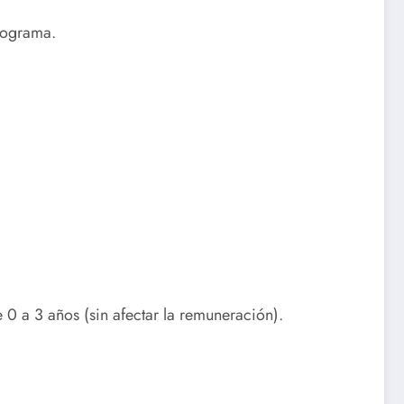
rograma.
0 a 3 años (sin afectar la remuneración).