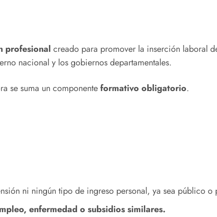
n profesional
creado para promover la inserción laboral de
bierno nacional y los gobiernos departamentales.
ora se suma un componente
formativo obligatorio
.
ensión ni ningún tipo de ingreso personal, ya sea público o 
empleo, enfermedad o subsidios similares.