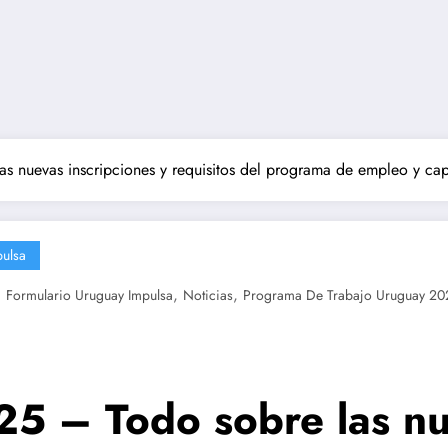
s nuevas inscripciones y requisitos del programa de empleo y cap
ulsa
,
,
,
Formulario Uruguay Impulsa
Noticias
Programa De Trabajo Uruguay 20
5 – Todo sobre las nue