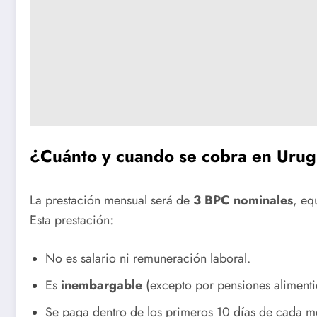
¿Cuánto y cuando se cobra en Uru
La prestación mensual será de
3 BPC nominales
, eq
Esta prestación:
No es salario ni remuneración laboral.
Es
inembargable
(excepto por pensiones alimenti
Se paga dentro de los primeros 10 días de cada m