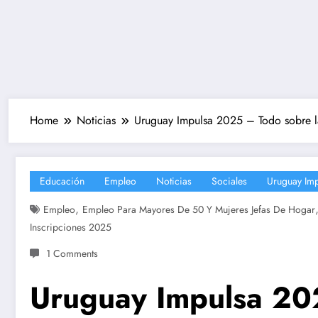
Home
Noticias
Uruguay Impulsa 2025 – Todo sobre la
Educación
Empleo
Noticias
Sociales
Uruguay Imp
,
Empleo
Empleo Para Mayores De 50 Y Mujeres Jefas De Hogar
Inscripciones 2025
1 Comments
Uruguay Impulsa 202