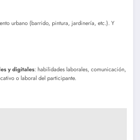
o urbano (barrido, pintura, jardinería, etc.). Y
es y digitales
: habilidades laborales, comunicación,
ucativo o laboral del participante.