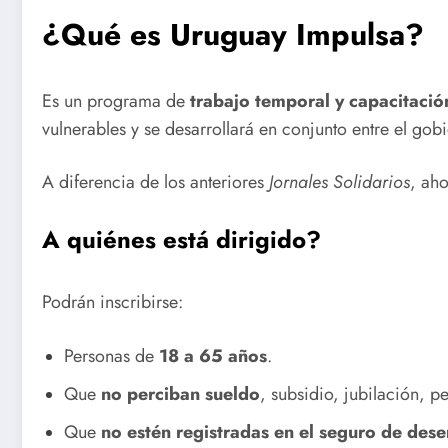
¿Qué es Uruguay Impulsa?
Es un programa de
trabajo temporal y capacitació
vulnerables y se desarrollará en conjunto entre el go
A diferencia de los anteriores
Jornales Solidarios
, ah
A quiénes está dirigido?
Podrán inscribirse:
Personas de
18 a 65 años
.
Que
no perciban sueldo
, subsidio, jubilación, p
Que
no estén registradas en el seguro de des