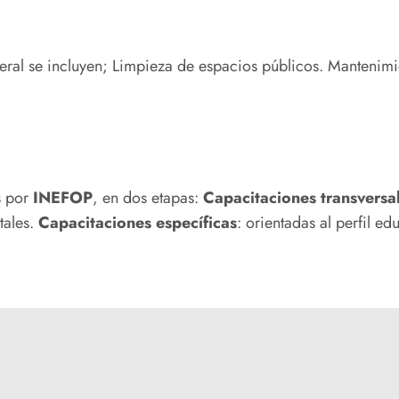
al se incluyen; Limpieza de espacios públicos. Mantenimient
s por
INEFOP
, en dos etapas:
Capacitaciones transversal
tales.
Capacitaciones específicas
: orientadas al perfil ed