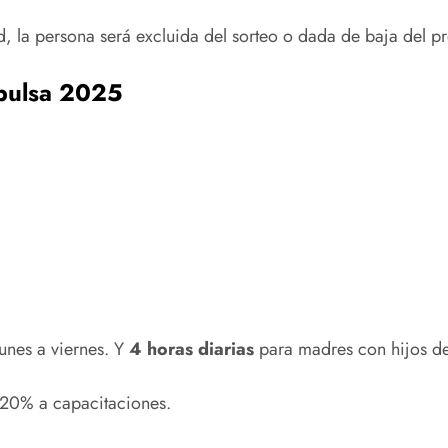
d, la persona será excluida del sorteo o dada de baja del p
pulsa 2025
lunes a viernes. Y
4 horas diarias
para madres con hijos de 
l 20% a capacitaciones.