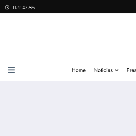
Skip
11:41:09 AM
to
content
Home
Noticias
Pres