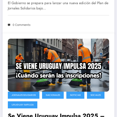
segundo semestre
El Gobierno se prepara para lanzar una nueva edición del Plan de
Jornales Solidarios bajo…
0 Comments
JORNALES SOLIDARIOS
NACIONALES
NOTICIAS
SOCIALES
URUGUAY IMPULSA
Se Viene Uruguay Impulsa 2025 –