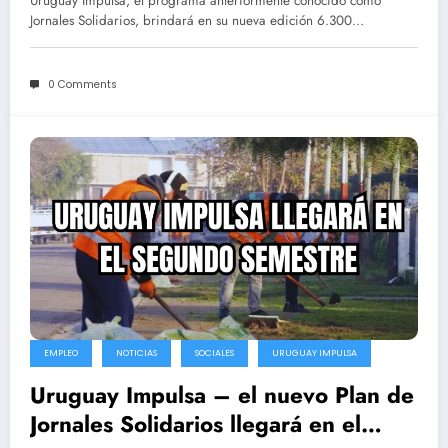
Uruguay Impulsa, el programa anteriormente conocido como
Jornales Solidarios, brindará en su nueva edición 6.300…
0 Comments
EMPLEO
NOTICIAS
SOCIALES
URUGUAY IMPULSA
Uruguay Impulsa – el nuevo Plan de
Jornales Solidarios llegará en el