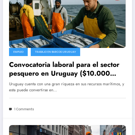
EMPLEO
TRABAJO EN BARCOS URUGUAY
Convocatoria laboral para el sector
pesquero en Uruguay ($10.000
pesos por dia o mas)
Uruguay cuenta con una gran riqueza en sus recursos marítimos, y
esta puede convertirse en…
1 Comments