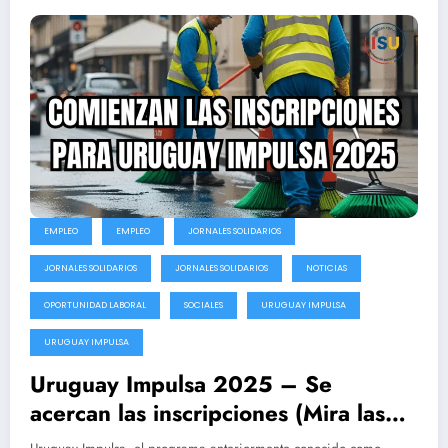
EMPLEO
EMPLEO
JORNALES SOLIDARIOS
JORNALES SOLIDARIOS
JORNALES SOLIDARIOS
NOTICIAS
OPORTUNIDAD LABORAL
SOCIALES
URUGUAY IMPULSA
URUGUAY IMPULSA
Uruguay Impulsa 2025 – Se
acercan las inscripciones (Mira las
posibles fechas)