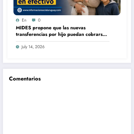
En
0
MIDES propone que las nuevas
transferencias por hijo puedan cobrarse
100% en efectivo: qué cambiaría desde
July 14, 2026
2027
Comentarios