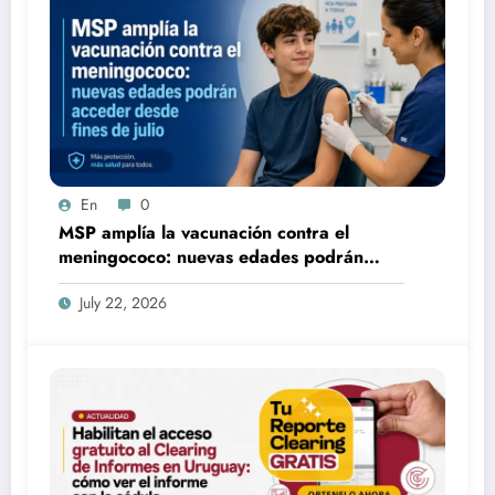
En
0
MSP amplía la vacunación contra el
meningococo: nuevas edades podrán
acceder desde fines de julio
July 22, 2026