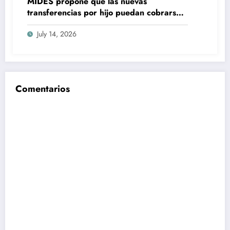
MIDES propone que las nuevas
transferencias por hijo puedan cobrarse
100% en efectivo: qué cambiaría desde
July 14, 2026
2027
Comentarios