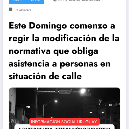
,
,
MIDES
Noticias
MIDES
Noticias
Noticias MIDES
0 Comments
Este Domingo comenzo a
regir la modificación de la
normativa que obliga
asistencia a personas en
situación de calle