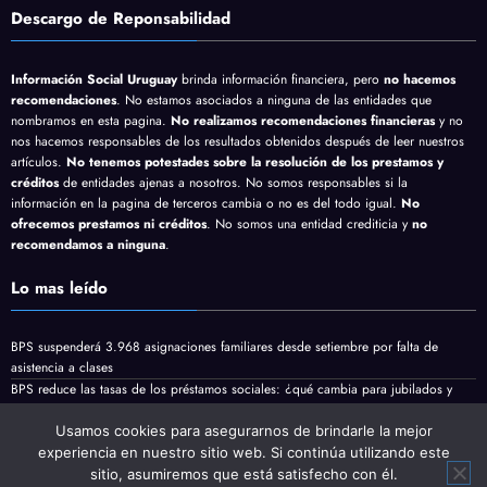
Descargo de Reponsabilidad
Información Social Uruguay
brinda información financiera, pero
no hacemos
recomendaciones
. No estamos asociados a ninguna de las entidades que
nombramos en esta pagina.
No realizamos recomendaciones financieras
y no
nos hacemos responsables de los resultados obtenidos después de leer nuestros
artículos.
No tenemos potestades sobre la resolución de los prestamos y
créditos
de entidades ajenas a nosotros. No somos responsables si la
información en la pagina de terceros cambia o no es del todo igual.
No
ofrecemos prestamos ni créditos
. No somos una entidad crediticia y
no
recomendamos a ninguna
.
Lo mas leído
BPS suspenderá 3.968 asignaciones familiares desde setiembre por falta de
asistencia a clases
BPS reduce las tasas de los préstamos sociales: ¿qué cambia para jubilados y
pensionistas?
Jubilaciones y pensiones minimas vienen con aumento en Agosto
Usamos cookies para asegurarnos de brindarle la mejor
experiencia en nuestro sitio web. Si continúa utilizando este
sitio, asumiremos que está satisfecho con él.