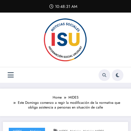
Skip
10:48:31 AM
to
content
Home
MIDES
Este Domingo comenzo a regir la modificación de la normativa que
obliga asistencia a personas en situación de calle