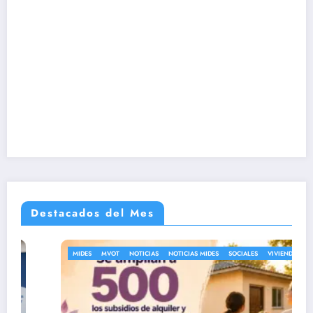
Destacados del Mes
MIDES
MVOT
NOTICIAS
NOTICIAS MIDES
SOCIALES
VIVIENDA