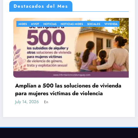
Destacados del Mes
MIDES
MVOT
NOTICIAS
NOTICIAS MIDES
SOCIALES
VIVIENDA
Amplían a 500 las soluciones de vivienda
para mujeres víctimas de violencia
July 14, 2026
En