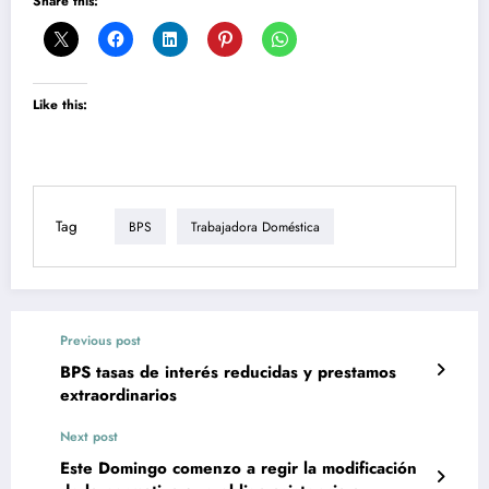
Share this:
Like this:
Tag
BPS
Trabajadora Doméstica
Previous post
BPS tasas de interés reducidas y prestamos
extraordinarios
Next post
Este Domingo comenzo a regir la modificación