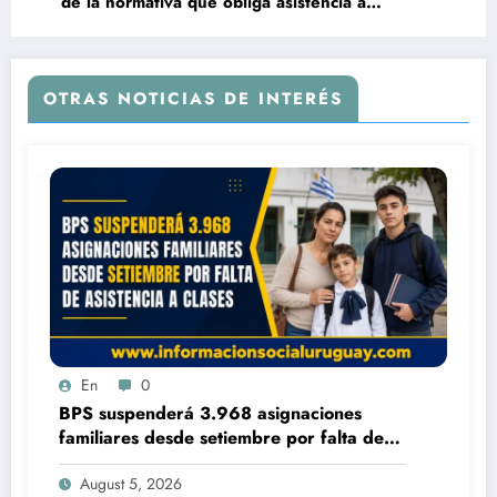
de la normativa que obliga asistencia a
personas en situación de calle
OTRAS NOTICIAS DE INTERÉS
En
0
BPS suspenderá 3.968 asignaciones
familiares desde setiembre por falta de
asistencia a clases
August 5, 2026