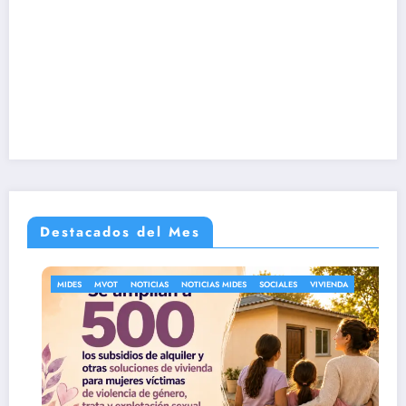
Destacados del Mes
MIDES
MVOT
NOTICIAS
NOTICIAS MIDES
SOCIALES
VIVIENDA