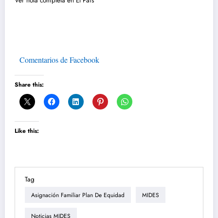
Ver nota completa en El País
Comentarios de Facebook
Share this:
Like this:
Tag
Asignación Familiar Plan De Equidad
MIDES
Noticias MIDES