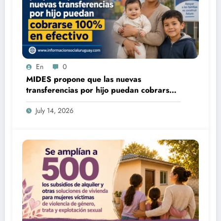
En
0
MIDES propone que las nuevas
transferencias por hijo puedan cobrarse
100% en efectivo: qué cambiaría desde
July 14, 2026
2027