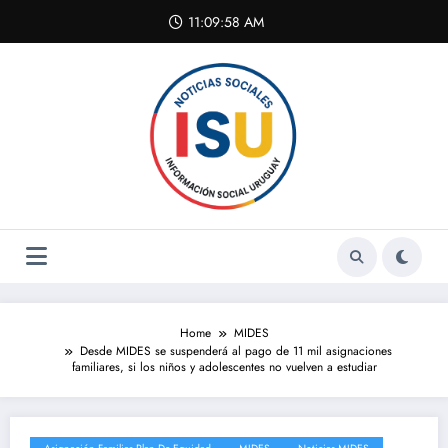
Skip
11:09:58 AM
to
content
Home
MIDES
Desde MIDES se suspenderá al pago de 11 mil asignaciones
familiares, si los niños y adolescentes no vuelven a estudiar