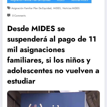
Asignación Familiar Plan De Equidad
MIDES
Noticias MIDES
,
,
Asignación Familiar Plan De Equidad
MIDES
Noticias MIDES
0 Comments
Desde MIDES se
suspenderá al pago de 11
mil asignaciones
familiares, si los niños y
adolescentes no vuelven a
estudiar