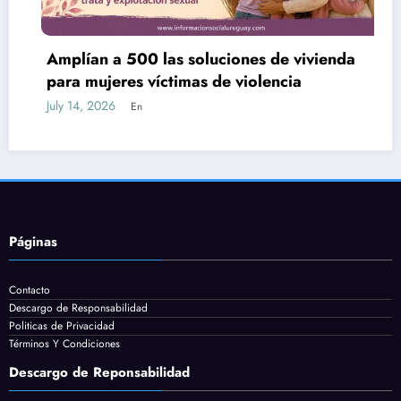
Amplían a 500 las soluciones de vivienda
para mujeres víctimas de violencia
July 14, 2026
En
Páginas
Contacto
Descargo de Responsabilidad
Politicas de Privacidad
Términos Y Condiciones
Descargo de Reponsabilidad