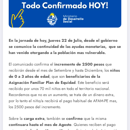
En la jornada de hoy, Jueves 22 de Julio, desde el gobierno
se comunico la continuidad de las ayudas monetarias, que se
han venido otorgando a la población mas vulnerable.
El comunicado confirma el
incremento de 2500 pesos
que
recibirán desde el mes de Setiembre y hasta Diciembre, los
niños
de 0 a 3 años de edad
, que son
beneficiarios de la
Asignación Familiar Plan de Equidad
. Este beneficio será
recibido por unos 70 mil niños en todo el territorio nacional.
Recordemos que no es un aumento, se trata de un dinero extra,
por lo tanto el niño/a recibirá el pago habitual de AFAM-PE mas,
los 2500 pesos del incremento.
Sobre la
carga extra
, también se
confirmo
que la misma
continuara hasta el mes de Agosto
. Quienes reciben el pago