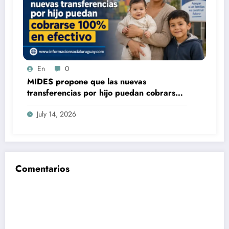
En
0
MIDES propone que las nuevas
transferencias por hijo puedan cobrarse
100% en efectivo: qué cambiaría desde
July 14, 2026
2027
Comentarios