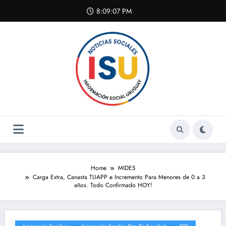
Skip
8:09:07 PM
to
content
Home
MIDES
Carga Extra, Canasta TUAPP e Incremento Para Menores de 0 a 3
años. Todo Confirmado HOY!