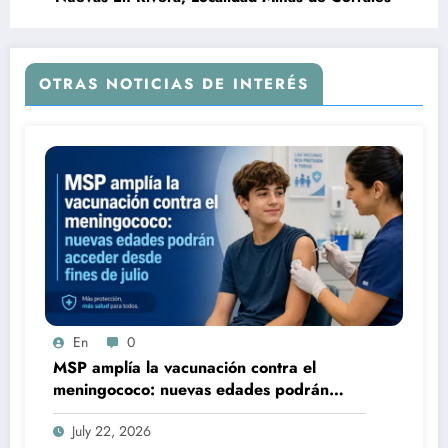
OTRAS NOTICIAS DE INTERÉS
En
0
MSP amplía la vacunación contra el
meningococo: nuevas edades podrán
acceder desde fines de julio
July 22, 2026