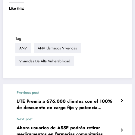
Like this:
Tag
ANV
ANV Llamados Viviendas
Viviendas De Alta Vulnerabilidad
Previous post
UTE Premia a 676.000 clientes con el 100%
de descuento en cargo fijo y potencia
contratada
Next post
Ahora usuarios de ASSE podrán retirar
medicamentos en farmacias comunitarias