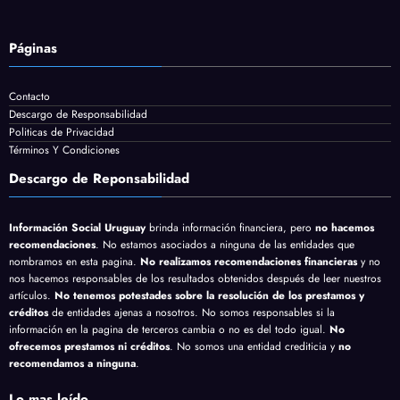
Páginas
Contacto
Descargo de Responsabilidad
Politicas de Privacidad
Términos Y Condiciones
Descargo de Reponsabilidad
Información Social Uruguay
brinda información financiera, pero
no hacemos
recomendaciones
. No estamos asociados a ninguna de las entidades que
nombramos en esta pagina.
No realizamos recomendaciones financieras
y no
nos hacemos responsables de los resultados obtenidos después de leer nuestros
artículos.
No tenemos potestades sobre la resolución de los prestamos y
créditos
de entidades ajenas a nosotros. No somos responsables si la
información en la pagina de terceros cambia o no es del todo igual.
No
ofrecemos prestamos ni créditos
. No somos una entidad crediticia y
no
recomendamos a ninguna
.
Lo mas leído