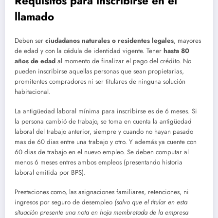
Requisitos para inscribirse en el
llamado
Deben ser
ciudadanos naturales o residentes legales
, mayores
de edad y con la cédula de identidad vigente. Tener
hasta 80
años de edad
al momento de finalizar el pago del crédito. No
pueden inscribirse aquellas personas que sean propietarias,
promitentes compradores ni ser titulares de ninguna solución
habitacional.
La antigüedad laboral mínima para inscribirse es de 6 meses. Si
la persona cambió de trabajo, se toma en cuenta la antigüedad
laboral del trabajo anterior, siempre y cuando no hayan pasado
mas de 60 dias entre una trabajo y otro. Y además ya cuente con
60 dias de trabajo en el nuevo empleo. Se deben computar al
menos 6 meses entres ambos empleos (presentando historia
laboral emitida por BPS).
Prestaciones como, las asignaciones familiares, retenciones, ni
ingresos por seguro de desempleo
(salvo que el titular en esta
situación presente una nota en hoja membretada de la empresa