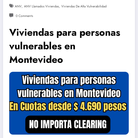
,
,
ANV
ANV Llamados Viviendas
Viviendas De Alta Vulnerabilidad
0 Comments
Viviendas para personas
vulnerables en
Montevideo