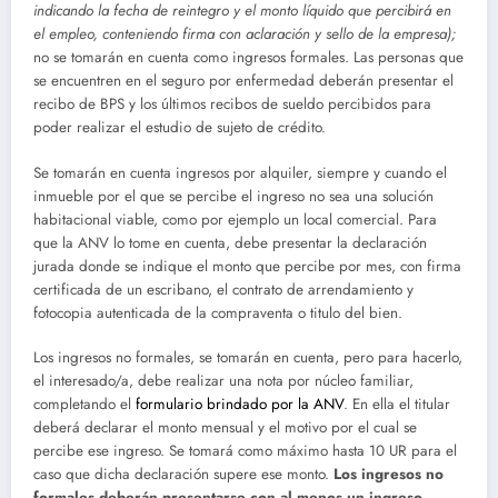
indicando la fecha de reintegro y el monto líquido que percibirá en
el empleo, conteniendo firma con aclaración y sello de la empresa);
no se tomarán en cuenta como ingresos formales. Las personas que
se encuentren en el seguro por enfermedad deberán presentar el
recibo de BPS y los últimos recibos de sueldo percibidos para
poder realizar el estudio de sujeto de crédito.
Se tomarán en cuenta ingresos por alquiler, siempre y cuando el
inmueble por el que se percibe el ingreso no sea una solución
habitacional viable, como por ejemplo un local comercial. Para
que la ANV lo tome en cuenta, debe presentar la declaración
jurada donde se indique el monto que percibe por mes, con firma
certificada de un escribano, el contrato de arrendamiento y
fotocopia autenticada de la compraventa o titulo del bien.
Los ingresos no formales, se tomarán en cuenta, pero para hacerlo,
el interesado/a, debe realizar una nota por núcleo familiar,
completando el
formulario brindado por la ANV
. En ella el titular
deberá declarar el monto mensual y el motivo por el cual se
percibe ese ingreso. Se tomará como máximo hasta 10 UR para el
caso que dicha declaración supere ese monto.
Los ingresos no
formales deberán presentarse con al menos un ingreso