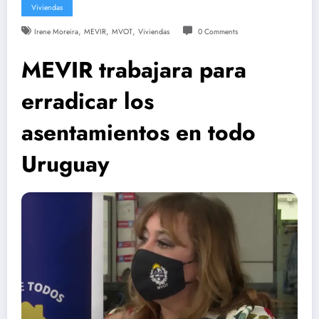
Viviendas
,
,
,
Irene Moreira
MEVIR
MVOT
Viviendas
0 Comments
MEVIR trabajara para
erradicar los
asentamientos en todo
Uruguay