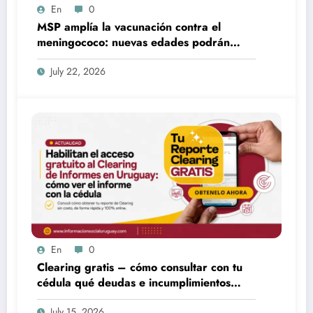
En
0
MSP amplía la vacunación contra el
meningococo: nuevas edades podrán
acceder desde fines de julio
July 22, 2026
En
0
Clearing gratis – cómo consultar con tu
cédula qué deudas e incumplimientos
tenés
July 15, 2026