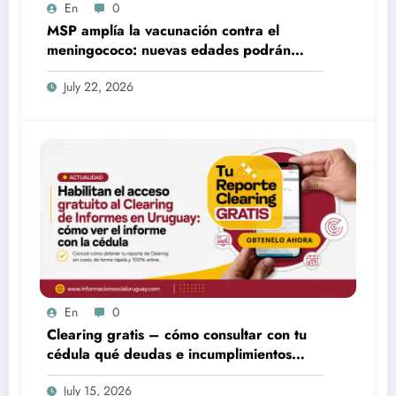
En
0
MSP amplía la vacunación contra el
meningococo: nuevas edades podrán
acceder desde fines de julio
July 22, 2026
En
0
Clearing gratis – cómo consultar con tu
cédula qué deudas e incumplimientos
tenés
July 15, 2026