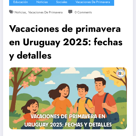
Educación
Noticias
Sociales
Vacaciones De Primavera
,
Noticias
Vacaciones De Primavera
0 Comments
Vacaciones de primavera
en Uruguay 2025: fechas
y detalles