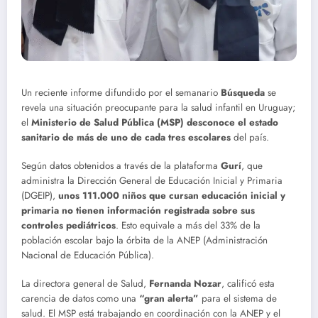
Un reciente informe difundido por el semanario
Búsqueda
se
revela una situación preocupante para la salud infantil en Uruguay;
el
Ministerio de Salud Pública (MSP) desconoce el estado
sanitario de más de uno de cada tres escolares
del país.
Según datos obtenidos a través de la plataforma
Gurí
, que
administra la Dirección General de Educación Inicial y Primaria
(DGEIP),
unos 111.000 niños que cursan educación inicial y
primaria no tienen información registrada sobre sus
controles pediátricos
. Esto equivale a más del 33% de la
población escolar bajo la órbita de la ANEP (Administración
Nacional de Educación Pública).
La directora general de Salud,
Fernanda Nozar
, calificó esta
carencia de datos como una
“gran alerta”
para el sistema de
salud. El MSP está trabajando en coordinación con la ANEP y el