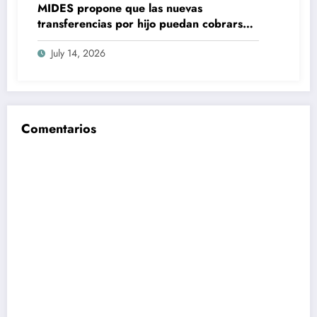
MIDES propone que las nuevas
transferencias por hijo puedan cobrarse
100% en efectivo: qué cambiaría desde
July 14, 2026
2027
Comentarios