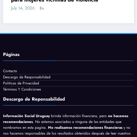
80% y plataforma para
July 13, 2026
En
Páginas
Contacto
Descargo de Responsabilidad
Politicas de Privacidad
Términos Y Condiciones
Descargo de Reponsabilidad
Información Social Uruguay
brinda información financiera, pero
no hacemos
recomendaciones
. No estamos asociados a ninguna de las entidades que
nombramos en esta pagina.
No realizamos recomendaciones financieras
y no