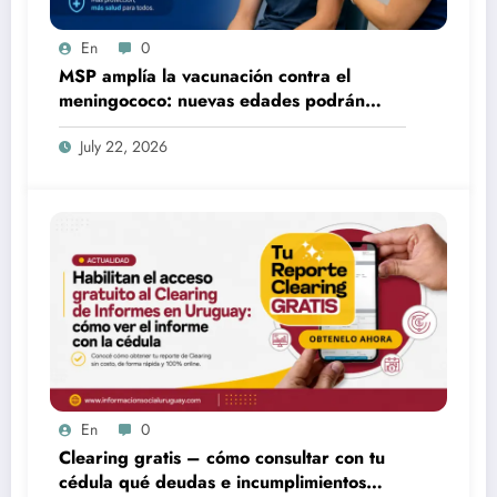
En
0
MSP amplía la vacunación contra el
meningococo: nuevas edades podrán
acceder desde fines de julio
July 22, 2026
En
0
Clearing gratis – cómo consultar con tu
cédula qué deudas e incumplimientos