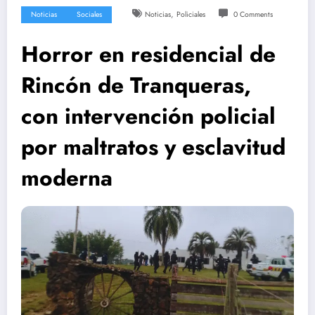
,
Noticias
Sociales
Noticias
Policiales
0 Comments
Horror en residencial de
Rincón de Tranqueras,
con intervención policial
por maltratos y esclavitud
moderna