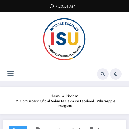
Skip
7:20:52 AM
to
content
Home
Noticias
Comunicado Oficial Sobre La Caída de Facebook, WhatsApp e
Instagram