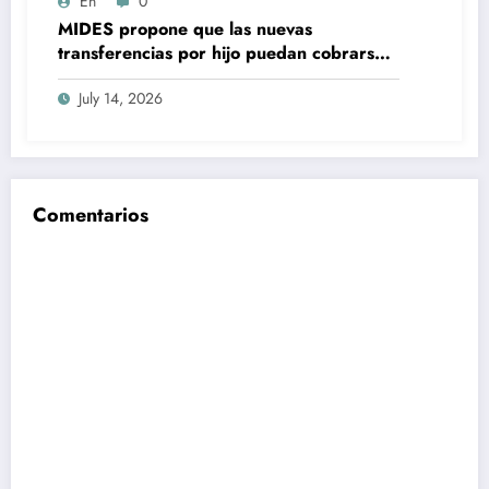
En
0
MIDES propone que las nuevas
transferencias por hijo puedan cobrarse
100% en efectivo: qué cambiaría desde
July 14, 2026
2027
Comentarios