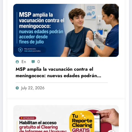
En
0
MSP amplía la vacunación contra el
meningococo: nuevas edades podrán
acceder desde fines de julio
July 22, 2026