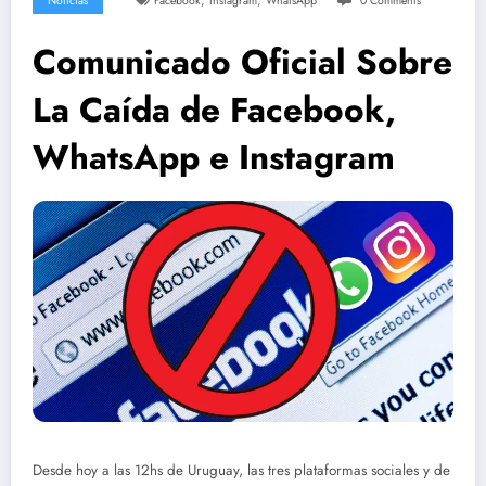
,
,
Noticias
Facebook
Instagram
WhatsApp
0 Comments
Comunicado Oficial Sobre
La Caída de Facebook,
WhatsApp e Instagram
Desde hoy a las 12hs de Uruguay, las tres plataformas sociales y de