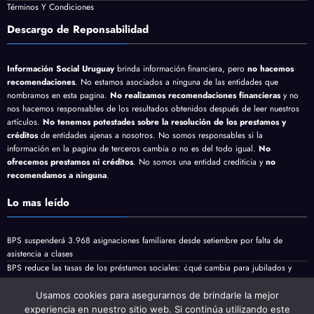
Términos Y Condiciones
Descargo de Reponsabilidad
Información Social Uruguay
brinda información financiera, pero
no hacemos
recomendaciones
. No estamos asociados a ninguna de las entidades que
nombramos en esta pagina.
No realizamos recomendaciones financieras
y no
nos hacemos responsables de los resultados obtenidos después de leer nuestros
artículos.
No tenemos potestades sobre la resolución de los prestamos y
créditos
de entidades ajenas a nosotros. No somos responsables si la
información en la pagina de terceros cambia o no es del todo igual.
No
ofrecemos prestamos ni créditos
. No somos una entidad crediticia y
no
recomendamos a ninguna
.
Lo mas leído
BPS suspenderá 3.968 asignaciones familiares desde setiembre por falta de
asistencia a clases
BPS reduce las tasas de los préstamos sociales: ¿qué cambia para jubilados y
pensionistas?
Jubilaciones y pensiones minimas vienen con aumento en Agosto
Usamos cookies para asegurarnos de brindarle la mejor
experiencia en nuestro sitio web. Si continúa utilizando este