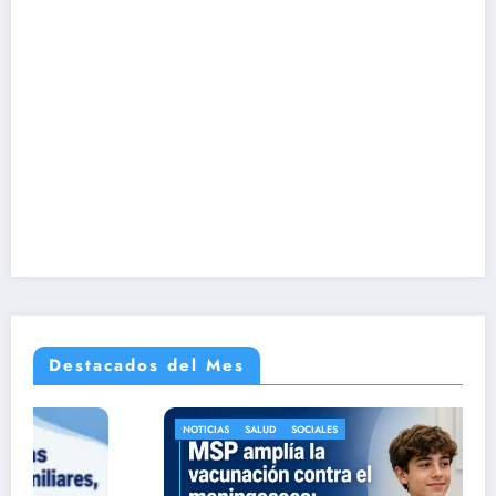
Destacados del Mes
NOTICIAS
SALUD
SOCIALES