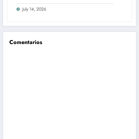
100% en efectivo: qué cambiaría desde
July 14, 2026
2027
Comentarios