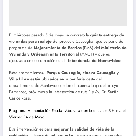
El miércoles pasado 5 de mayo se concretó la
quinta entrega de
viviendas para realojo
del proyecto Cauceglia, que es parte del
programa de
Mejoramiento de Barrios
(PMB) del
Ministerio de
Vivienda y Ordenamiento Territorial
(MVOT) y que es
ejecutado en coordinación con la
Intendencia de Montevideo
.
Estos asentamientos,
Parque Cauceglia, Nuevo Cauceglia y
Villa Libre están ubicados
en la periferia oeste del
departamento de Montevideo, sobre la cuenca baja del arroyo
Pantanoso, próximos a la intersección de ruta 1 y Av. Dr. Santín
Carlos Rossi.
Programa Alimentación Escolar Abonara desde el Lunes 3 Hasta el
Viernes 14 de Mayo
Esta intervención es para
mejorar la calidad de vida de la
población
, a través de infraestructura básica y servicios sociales