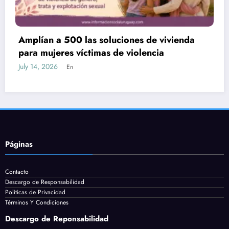
da
Nueva Ley de Empleo: subsidios de hasta
80% y plataforma para postularse a trab
July 13, 2026
En
Páginas
Contacto
Descargo de Responsabilidad
Politicas de Privacidad
Términos Y Condiciones