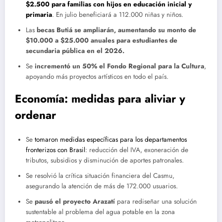
$2.500 para familias con hijos en educación inicial y
primaria
. En julio beneficiará a 112.000 niñas y niños.
Las
becas Butiá se ampliarán, aumentando su monto de
$10.000 a $25.000 anuales para estudiantes de
secundaria pública en el 2026.
Se
incrementó un 50% el Fondo Regional para la Cultura
,
apoyando más proyectos artísticos en todo el país.
Economía: medidas para aliviar y
ordenar
Se
tomaron medidas específicas para los departamentos
fronterizos con Brasil
: reducción del IVA, exoneración de
tributos, subsidios y disminución de aportes patronales.
Se resolvió la crítica situación financiera del Casmu,
asegurando la atención de más de 172.000 usuarios.
Se
pausó el proyecto Arazatí
para rediseñar una solución
sustentable al problema del agua potable en la zona