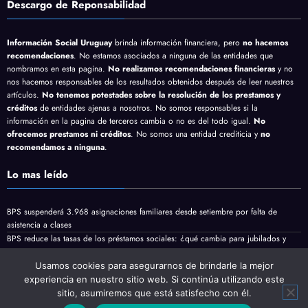
Descargo de Reponsabilidad
Información Social Uruguay
brinda información financiera, pero
no hacemos
recomendaciones
. No estamos asociados a ninguna de las entidades que
nombramos en esta pagina.
No realizamos recomendaciones financieras
y no
nos hacemos responsables de los resultados obtenidos después de leer nuestros
artículos.
No tenemos potestades sobre la resolución de los prestamos y
créditos
de entidades ajenas a nosotros. No somos responsables si la
información en la pagina de terceros cambia o no es del todo igual.
No
ofrecemos prestamos ni créditos
. No somos una entidad crediticia y
no
recomendamos a ninguna
.
Lo mas leído
BPS suspenderá 3.968 asignaciones familiares desde setiembre por falta de
asistencia a clases
BPS reduce las tasas de los préstamos sociales: ¿qué cambia para jubilados y
pensionistas?
Jubilaciones y pensiones minimas vienen con aumento en Agosto
Usamos cookies para asegurarnos de brindarle la mejor
experiencia en nuestro sitio web. Si continúa utilizando este
sitio, asumiremos que está satisfecho con él.