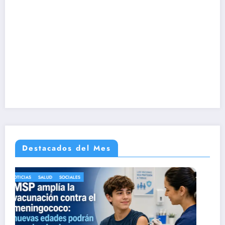
Destacados del Mes
NOTICIAS