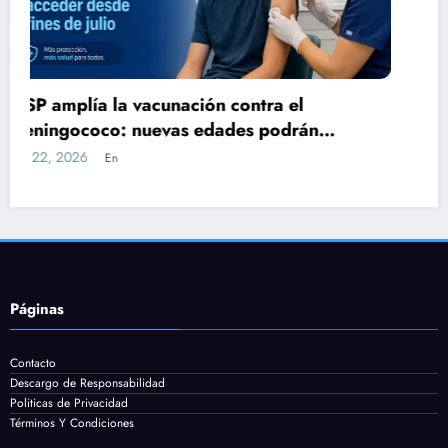
Clearing gratis – cómo consultar con tu
cédula qué deudas e incumplimientos tenés
July 15, 2026
En
Páginas
Contacto
Descargo de Responsabilidad
Politicas de Privacidad
Términos Y Condiciones