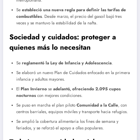
metropolitana.
Se
estableció una nueva regla para definir las tarifas de
combustibles
. Desde marzo, el precio del gasoil bajó tres
veces y se mantuvo la estabilidad de la nafta.
Sociedad y cuidados: proteger a
quienes más lo necesitan
Se
reglamentó la Ley de Infancia y Adolescencia
.
Se elaboró un nuevo Plan de Cuidados enfocado en la primera
infancia y adultos mayores.
El
Plan Invierno
se
adelantó, ofreciendo 2.095 cupos
nocturnos
con mejores condiciones.
Se puso en marcha el plan piloto
Comunidad a la Calle
, con
centros barriales, equipos móviles y transporte hacia refugios.
Se amplió la cobertura alimentaria los fines de semana y
feriados, y se reforzó el apoyo a ollas populares.