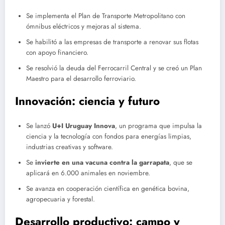
Se implementa el Plan de Transporte Metropolitano con
ómnibus eléctricos y mejoras al sistema.
Se habilitó a las empresas de transporte a renovar sus flotas
con apoyo financiero.
Se resolvió la deuda del Ferrocarril Central y se creó un Plan
Maestro para el desarrollo ferroviario.
Innovación: ciencia y futuro
Se lanzó
U+I Uruguay Innova
, un programa que impulsa la
ciencia y la tecnología con fondos para energías limpias,
industrias creativas y software.
Se
invierte en una vacuna contra la garrapata
, que se
aplicará en 6.000 animales en noviembre.
Se avanza en cooperación científica en genética bovina,
agropecuaria y forestal.
Desarrollo productivo: campo y