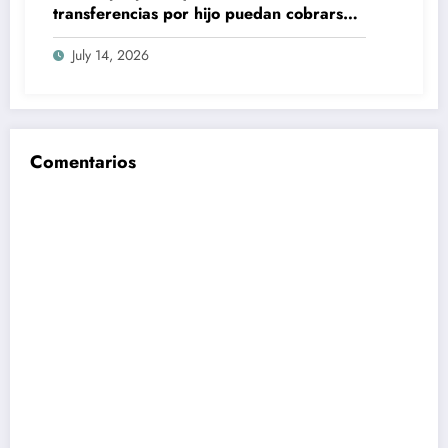
transferencias por hijo puedan cobrarse
100% en efectivo: qué cambiaría desde
July 14, 2026
2027
Comentarios