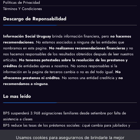
Descargo de Responsabilidad
Politicas de Privacidad
Términos Y Condiciones
Descargo de Reponsabilidad
Información Social Uruguay
brinda información financiera, pero
no hacemos
recomendaciones
. No estamos asociados a ninguna de las entidades que
nombramos en esta pagina.
No realizamos recomendaciones financieras
y no
nos hacemos responsables de los resultados obtenidos después de leer nuestros
artículos.
No tenemos potestades sobre la resolución de los prestamos y
créditos
de entidades ajenas a nosotros. No somos responsables si la
información en la pagina de terceros cambia o no es del todo igual.
No
ofrecemos prestamos ni créditos
. No somos una entidad crediticia y
no
recomendamos a ninguna
.
Lo mas leído
BPS suspenderá 3.968 asignaciones familiares desde setiembre por falta de
asistencia a clases
BPS reduce las tasas de los préstamos sociales: ¿qué cambia para jubilados y
Usamos cookies para asegurarnos de brindarle la mejor
pensionistas?