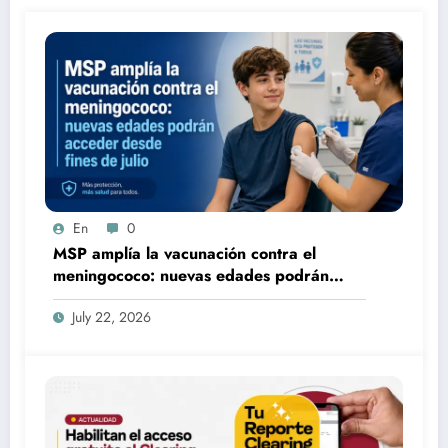
En
0
MSP amplía la vacunación contra el
meningococo: nuevas edades podrán
acceder desde fines de julio
July 22, 2026