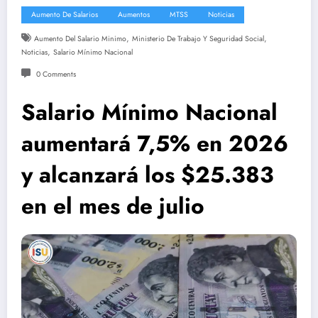
Aumento De Salarios
Aumentos
MTSS
Noticias
,
,
Aumento Del Salario Minimo
Ministerio De Trabajo Y Seguridad Social
,
Noticias
Salario Mínimo Nacional
0 Comments
Salario Mínimo Nacional
aumentará 7,5% en 2026
y alcanzará los $25.383
en el mes de julio