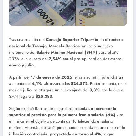
Tras una reunión del
Consejo Superior Tripartito
, la
directora
nacional de Trabajo, Marcela Barrios
, anunció un nuevo
incremento del
Salario Mínimo Nacional (SMN)
para el año
2026, el cual será del
7,54% anual
y se aplicará en dos etapas:
enero y julio
.
A partir del
1.º de enero de 2026
, el salario mínimo tendrá un
aumento del
4,1%
, alcanzando los
$24.572
. Posteriormente, en el
mes de
julio
, se otorgará un nuevo ajuste del
3,3%
, con lo que el
SMN llegará a
$25.383
.
Según explicó Barrios, este ajuste representa
un incremento
superior al previsto para la primera franja salarial (6%)
y se
enmarca en el objetivo de continuar fortaleciendo el salario
mínimo. Además, destacó que el aumento se da en un contexto de
inflación controlada, proyectada en torno al 4%
, lo que