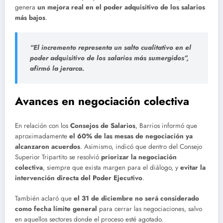
genera
un mejora real en el poder adquisitivo de los salarios
más bajos
.
“El incremento representa un salto cualitativo en el
poder adquisitivo de los salarios más sumergidos”,
afirmó la jerarca.
Avances en negociación colectiva
En relación con los
Consejos de Salarios
, Barrios informó que
aproximadamente
el 60% de las mesas de negociación ya
alcanzaron acuerdos
. Asimismo, indicó que dentro del Consejo
Superior Tripartito se resolvió
priorizar la negociación
colectiva
, siempre que exista margen para el diálogo, y
evitar la
intervención directa del Poder Ejecutivo
.
También aclaró que
el 31 de diciembre no será considerado
como fecha límite general
para cerrar las negociaciones, salvo
en aquellos sectores donde el proceso esté agotado.