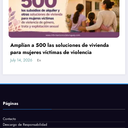
vienda
Nueva Ley de Empleo: subsidios de h
80% y plataforma para postularse a 
July 13, 2026
En
Páginas
Contacto