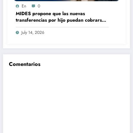
En
0
MIDES propone que las nuevas
transferencias por hijo puedan cobrarse
100% en efectivo: qué cambiaría desde
July 14, 2026
2027
Comentarios