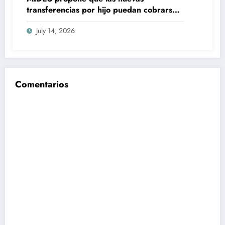
transferencias por hijo puedan cobrarse
100% en efectivo: qué cambiaría desde
July 14, 2026
2027
Comentarios