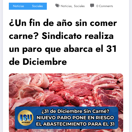
,
Noticias
Sociales
Noticias
Sociales
0 Comments
¿Un fin de año sin comer
carne? Sindicato realiza
un paro que abarca el 31
de Diciembre