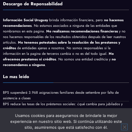
Descargo de Reponsabilidad
Información Social Uruguay
brinda información financiera, pero
no hacemos
recomendaciones
. No estamos asociados a ninguna de las entidades que
nombramos en esta pagina.
No realizamos recomendaciones financieras
y no
nos hacemos responsables de los resultados obtenidos después de leer nuestros
artículos.
No tenemos potestades sobre la resolución de los prestamos y
créditos
de entidades ajenas a nosotros. No somos responsables si la
información en la pagina de terceros cambia o no es del todo igual.
No
ofrecemos prestamos ni créditos
. No somos una entidad crediticia y
no
recomendamos a ninguna
.
Lo mas leído
BPS suspenderá 3.968 asignaciones familiares desde setiembre por falta de
asistencia a clases
BPS reduce las tasas de los préstamos sociales: ¿qué cambia para jubilados y
pensionistas?
Jubilaciones y pensiones minimas vienen con aumento en Agosto
Usamos cookies para asegurarnos de brindarle la mejor
experiencia en nuestro sitio web. Si continúa utilizando este
sitio, asumiremos que está satisfecho con él.