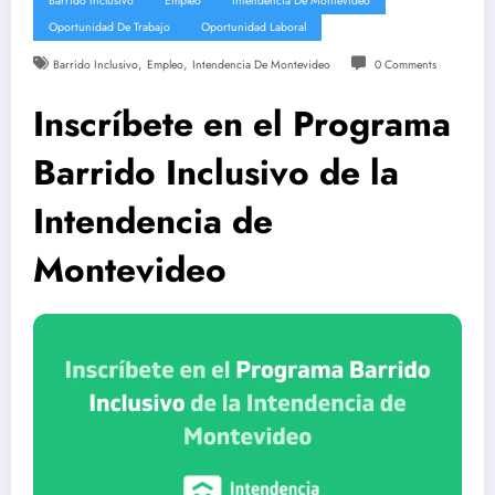
Barrido Inclusivo
Empleo
Intendencia De Montevideo
Oportunidad De Trabajo
Oportunidad Laboral
,
,
Barrido Inclusivo
Empleo
Intendencia De Montevideo
0 Comments
Inscríbete en el Programa
Barrido Inclusivo de la
Intendencia de
Montevideo