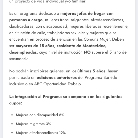
un proyecto de vida individual y/o familiar.
Es un programa dedicado a
mujeres jefas de hogar con
personas a cargo
, mujeres trans, migrantes, afrodescendientes,
clasificadoras, con discapacidad, mujeres liberadas recientemente,
en situación de calle, trabajadoras sexuales y mujeres que se
encuentran en proceso de atención en las Comuna Mujer. Deben
ser
mayores de 18 años, residente de Montevideo,
desempleadas
, cuyo nivel de instrucción
NO
supere el 5 ̊ año de
secundaria.
No podrán inscribirse quienes, en los
últimos 5 años
, hayan
participado en
ediciones anteriores
del Programa Barrido
Inclusivo o en ABC Oportunidad Trabajo.
La integración al Programa se compone con los siguientes
cupos:
Mujeres con discapacidad 8%
Mujeres migrantes 3%
Mujeres afrodescendientes 12%