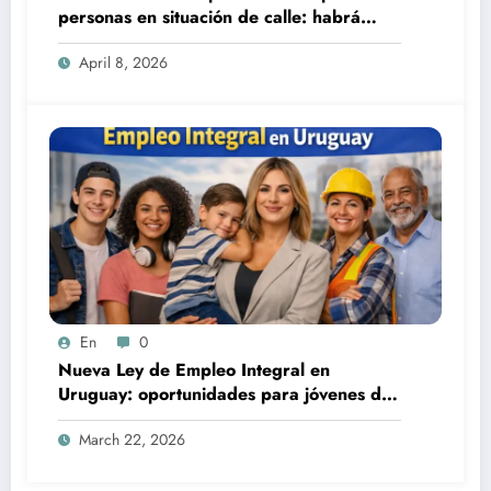
personas en situación de calle: habrá
empleo, viviendas y una nueva app de
April 8, 2026
reporte
En
0
Nueva Ley de Empleo Integral en
Uruguay: oportunidades para jóvenes de
15 a 29 años y otros grupos prioritarios
March 22, 2026