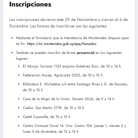
Inscripciones
Las inscripciones abrieron este 29 de Noviembre y cierran el 6 de
Diciembre. Las formas de inscribirse son las siguientes:
Mediante el formulario que la Intendencia de Montevideo dispuso para
tal fin.
https://mi.montevideo.gub.uy/app/llamados
También se pueden inscribir de forma
presencial
en los siguientes
lugares:
El Abrojo. Soriano 1153 esquina Gutiérrez Ruiz, de 10 a 14 h
Federación Ancap. Agraciada 2522, de 10 a 15 h
Biblioteca E. Michelena s/n entre Santiago Rivas y G. de Gouveis,
de 10 a 15 h
Casa de la Mujer de la Unión. Serrato 2636, de 9 a 14 h
Ciedur. San Martín 2778, de 10 a 15 h
Cedel Casavalle, de 10 a 15 h
Centro Comunal Zonal 14. Cno. Castro 104. Jueves 1, viernes 2 y
lunes 5 de diciembre, de 12 a 15 h