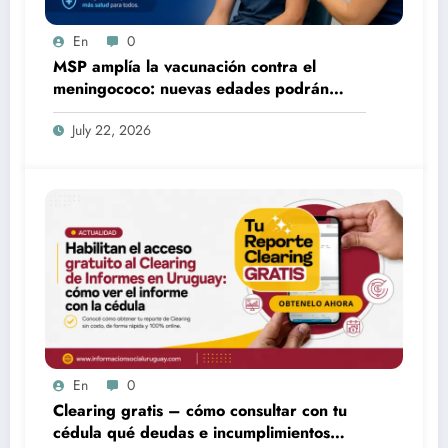
En
0
MSP amplía la vacunación contra el
meningococo: nuevas edades podrán
acceder desde fines de julio
July 22, 2026
En
0
Clearing gratis – cómo consultar con tu
cédula qué deudas e incumplimientos