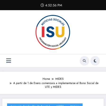
Skip
4:52:56 PM
to
content
Home
MIDES
A partir de 1 de Enero comenzara a implementarse el Bono Social de
UTE y MIDES