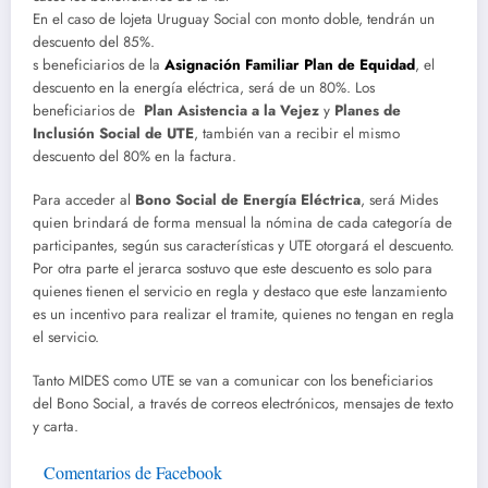
En el caso de lojeta Uruguay Social con monto doble, tendrán un
descuento del 85%.
s beneficiarios de la
Asignación Familiar Plan de Equidad
, el
descuento en la energía eléctrica, será de un 80%. Los
beneficiarios de
Plan Asistencia a la Vejez
y
Planes de
Inclusión Social de UTE
, también van a recibir el mismo
descuento del 80% en la factura.
Para acceder al
Bono Social de Energía Eléctrica
, será Mides
quien brindará de forma mensual la nómina de cada categoría de
participantes, según sus características y UTE otorgará el descuento.
Por otra parte el jerarca sostuvo que este descuento es solo para
quienes tienen el servicio en regla y destaco que este lanzamiento
es un incentivo para realizar el tramite, quienes no tengan en regla
el servicio. ​
Tanto MIDES como UTE se van a comunicar con los beneficiarios
del Bono Social, a través de correos electrónicos, mensajes de texto
y carta.
Comentarios de Facebook