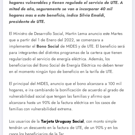
hogares vulnerables y tienen regulado el servicio de UTE. A
mitad de año, seguramente se van a incorporar 40 mil
hogares mas a este beneficio, indico Silvia Emaldi,
presidenta de UTE.
El Ministro de Desarrollo Social, Martin Lema anuncio este Martes
que a partir del 1 de Enero del 2022, se comenzara a
implementar el
Bono Social
de MIDES y de UTE. El beneficio será
para integrantes del distintos programas de la cartera que tienen
regularizado el servicio de energía eléctrica. Además, los
beneficiarios del Bono Social de Energía Eléctrica no deben tener
en el momento ningún tipo de beneficio en la tarifa de UTE.
El principal del MIDES, anuncio que el bono alcanzara a 100 mil
hogares, e ira cambiando la bonificación de acuerdo al grado de
vulnerabilidad social que tengan las familias y afirmo que
alcanzara hasta un 90% de la factura eléctrica en los casos de
familias con vulnerabilidad extrema.
Los usuarios de la
Tarjeta Uruguay Social
, con monto simple
tendrán un descuento en la factura de UTE, de un 90% y en los
casos los beneficiarios de la Tar