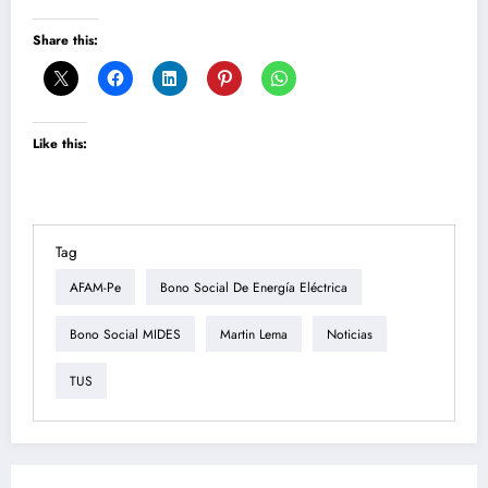
Share this:
Like this:
Tag
AFAM-Pe
Bono Social De Energía Eléctrica
Bono Social MIDES
Martin Lema
Noticias
TUS