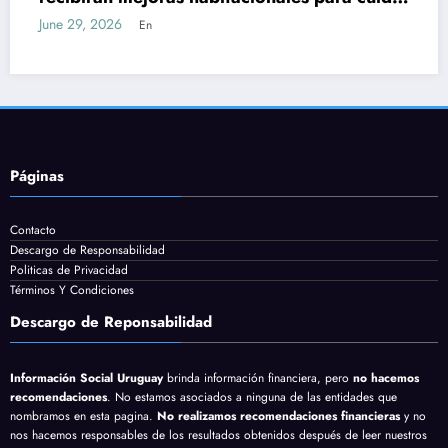
rimera infancia
ofici
29, 2026
June 27
En
Páginas
Contacto
Descargo de Responsabilidad
Politicas de Privacidad
Términos Y Condiciones
Descargo de Reponsabilidad
Información Social Uruguay
brinda información financiera, pero
no hacemos
recomendaciones
. No estamos asociados a ninguna de las entidades que
nombramos en esta pagina.
No realizamos recomendaciones financieras
y no
nos hacemos responsables de los resultados obtenidos después de leer nuestros