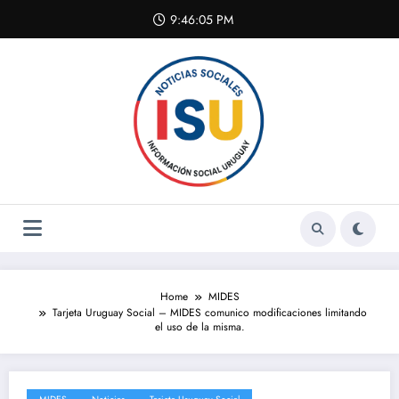
Skip
9:46:06 PM
to
content
Home
MIDES
Tarjeta Uruguay Social – MIDES comunico modificaciones limitando
el uso de la misma.