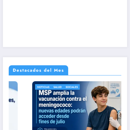
Destacados del Mes
NOTICIAS
SALUD
SOCIALES