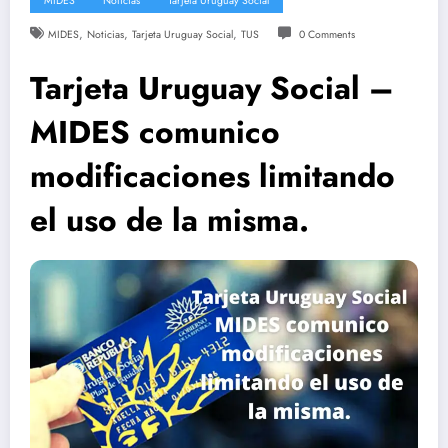
MIDES
Noticias
Tarjeta Uruguay Social
,
,
,
MIDES
Noticias
Tarjeta Uruguay Social
TUS
0 Comments
Tarjeta Uruguay Social –
MIDES comunico
modificaciones limitando
el uso de la misma.