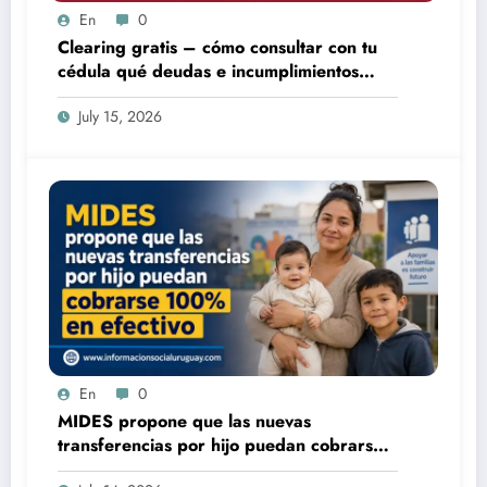
En
0
Clearing gratis – cómo consultar con tu
cédula qué deudas e incumplimientos
tenés
July 15, 2026
En
0
MIDES propone que las nuevas
transferencias por hijo puedan cobrarse
100% en efectivo: qué cambiaría desde