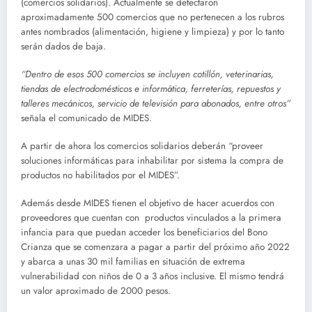
(comercios solidarios). Actualmente se detectaron
aproximadamente 500 comercios que no pertenecen a los rubros
antes nombrados (alimentación, higiene y limpieza) y por lo tanto
serán dados de baja.
“Dentro de esos 500 comercios se incluyen cotillón, veterinarias,
tiendas de electrodomésticos e informática, ferreterías, repuestos y
talleres mecánicos, servicio de televisión para abonados, entre otros”
señala el comunicado de MIDES.
A partir de ahora los comercios solidarios deberán “proveer
soluciones informáticas para inhabilitar por sistema la compra de
productos no habilitados por el MIDES”.
Además desde MIDES tienen el objetivo de hacer acuerdos con
proveedores que cuentan con productos vinculados a la primera
infancia para que puedan acceder los beneficiarios del Bono
Crianza que se comenzara a pagar a partir del próximo año 2022
y abarca a unas 30 mil familias en situación de extrema
vulnerabilidad con niños de 0 a 3 años inclusive. El mismo tendrá
un valor aproximado de 2000 pesos.