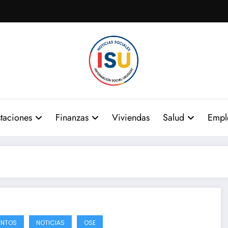
taciones
Finanzas
Viviendas
Salud
Empl
ENTOS
NOTICIAS
OSE