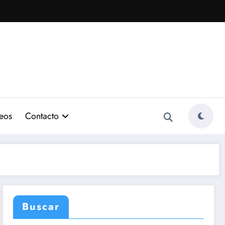
eos
Contacto
Buscar