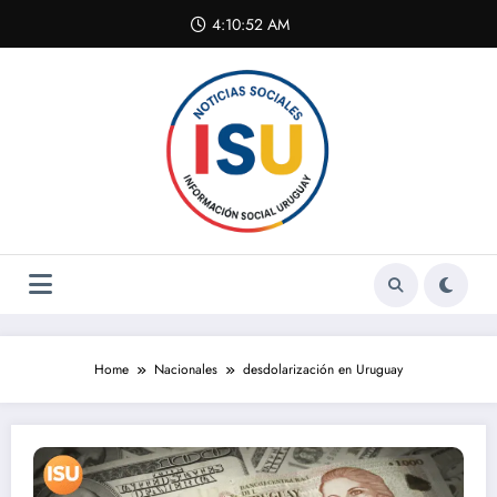
Skip
4:10:52 AM
to
content
Home
Nacionales
desdolarización en Uruguay