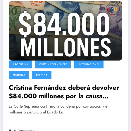
ARGENTINA
CRISTINA FERNANDEZ
INTERNACIONAL
NOTICIAS
POLÍTICA
Cristina Fernández deberá devolver
$84.000 millones por la causa
Vialidad
La Corte Suprema confirmó la condena por corrupción y el
millonario perjuicio al Estado En…
0 Comments