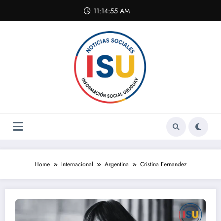
Skip
11:14:55 AM
to
content
Home
Internacional
Argentina
Cristina Fernandez