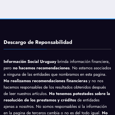
Descargo de Reponsabilidad
Información Social Uruguay
brinda información financiera,
pero
no hacemos recomendaciones
. No estamos asociados
a ninguna de las entidades que nombramos en esta pagina.
No realizamos recomendaciones financieras
y no nos
hacemos responsables de los resultados obtenidos después
de leer nuestros artículos.
No tenemos potestades sobre la
resolución de los prestamos y créditos
de entidades
ajenas a nosotros. No somos responsables si la información
en la pagina de terceros cambia o no es del todo igual.
No