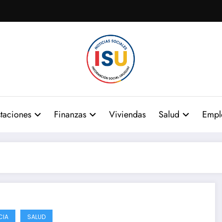
taciones
Finanzas
Viviendas
Salud
Empl
CIA
SALUD