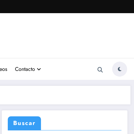
eos
Contacto
Buscar