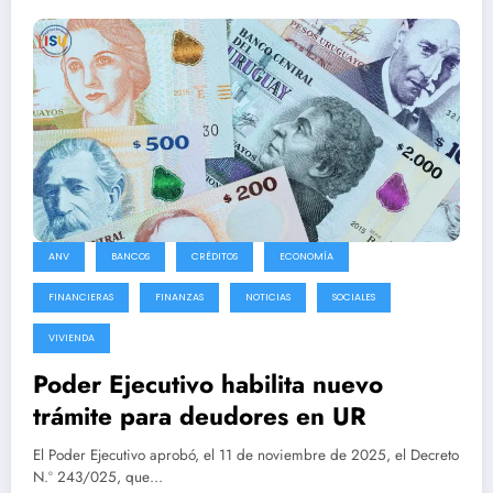
ANV
BANCOS
CRÉDITOS
ECONOMÍA
FINANCIERAS
FINANZAS
NOTICIAS
SOCIALES
VIVIENDA
Poder Ejecutivo habilita nuevo
trámite para deudores en UR
El Poder Ejecutivo aprobó, el 11 de noviembre de 2025, el Decreto
N.º 243/025, que…