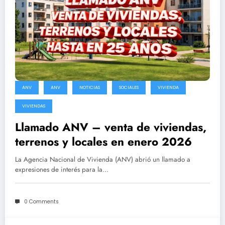
ANV
ANV
NOTICIAS
SOCIALES
VIVIENDA
VIVIENDAS
Llamado ANV – venta de viviendas,
terrenos y locales en enero 2026
La Agencia Nacional de Vivienda (ANV) abrió un llamado a
expresiones de interés para la…
0 Comments