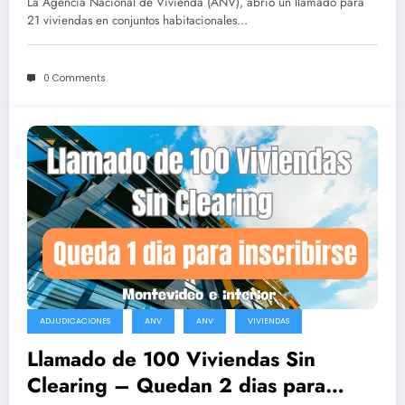
La Agencia Nacional de Vivienda (ANV), abrió un llamado para
21 viviendas en conjuntos habitacionales…
0 Comments
ADJUDICACIONES
ANV
ANV
VIVIENDAS
Llamado de 100 Viviendas Sin
Clearing – Quedan 2 dias para