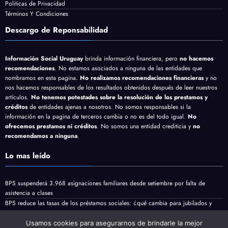
Politicas de Privacidad
Términos Y Condiciones
Descargo de Reponsabilidad
Información Social Uruguay
brinda información financiera, pero
no hacemos
recomendaciones
. No estamos asociados a ninguna de las entidades que
nombramos en esta pagina.
No realizamos recomendaciones financieras
y no
nos hacemos responsables de los resultados obtenidos después de leer nuestros
artículos.
No tenemos potestades sobre la resolución de los prestamos y
créditos
de entidades ajenas a nosotros. No somos responsables si la
información en la pagina de terceros cambia o no es del todo igual.
No
ofrecemos prestamos ni créditos
. No somos una entidad crediticia y
no
recomendamos a ninguna
.
Lo mas leído
BPS suspenderá 3.968 asignaciones familiares desde setiembre por falta de
asistencia a clases
BPS reduce las tasas de los préstamos sociales: ¿qué cambia para jubilados y
pensionistas?
Jubilaciones y pensiones minimas vienen con aumento en Agosto
Usamos cookies para asegurarnos de brindarle la mejor