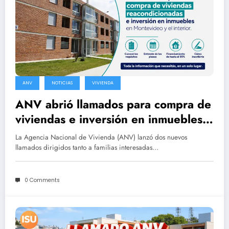
ANV
NOTICIAS
VIVIENDA
ANV abrió llamados para compra de
viviendas e inversión en inmuebles
en Montevideo y el interior
La Agencia Nacional de Vivienda (ANV) lanzó dos nuevos
llamados dirigidos tanto a familias interesadas…
0 Comments