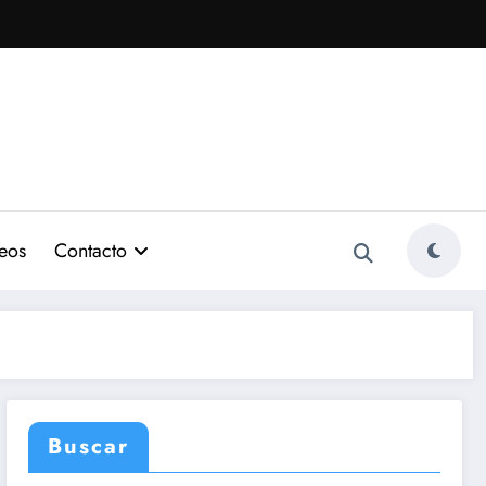
eos
Contacto
Buscar