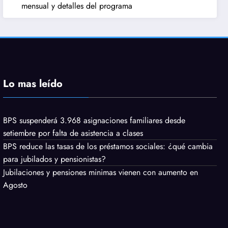
mensual y detalles del programa
Lo mas leído
BPS suspenderá 3.968 asignaciones familiares desde
setiembre por falta de asistencia a clases
BPS reduce las tasas de los préstamos sociales: ¿qué cambia
para jubilados y pensionistas?
Jubilaciones y pensiones minimas vienen con aumento en
Agosto