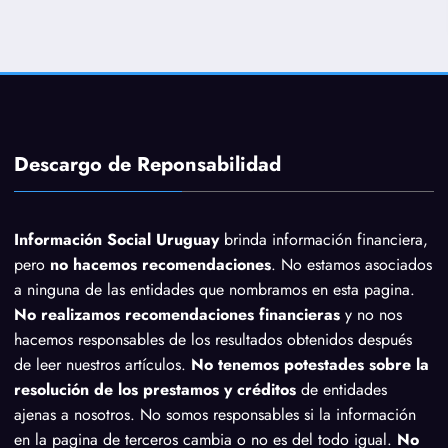
Descargo de Reponsabilidad
Información Social Uruguay
brinda información financiera,
pero
no hacemos recomendaciones
. No estamos asociados
a ninguna de las entidades que nombramos en esta pagina.
No realizamos recomendaciones financieras
y no nos
hacemos responsables de los resultados obtenidos después
de leer nuestros artículos.
No tenemos potestades sobre la
resolución de los prestamos y créditos
de entidades
ajenas a nosotros. No somos responsables si la información
en la pagina de terceros cambia o no es del todo igual.
No