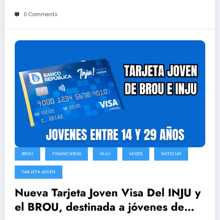
0 Comments
BROU
FINANCIERAS
INJU
MIDES
NOTICIAS
TARJETA JOVEN
Nueva Tarjeta Joven Visa Del INJU y
el BROU, destinada a jóvenes de