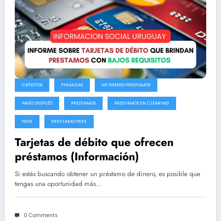
CRÉDITOS
FINANZAS
MI DINERO PRESTAMOS
PAGO DESPUÉS
PRESTAMOS
PRESTAMOS EN CLEARING
PREX
PREXTAMO PREX
Tarjetas de débito que ofrecen
préstamos (Información)
Si estás buscando obtener un préstamo de dinero, es posible que
tengas una oportunidad más…
0 Comments