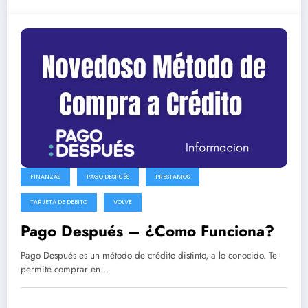
FINANZAS
PAGO DESPUÉS
PRESTAMOS
TARJETA DE DEBITO
VOLVÉ
Pago Después – ¿Como Funciona?
Pago Después es un método de crédito distinto, a lo conocido. Te
permite comprar en…