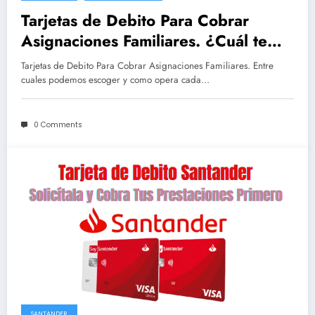
Tarjetas de Debito Para Cobrar
Asignaciones Familiares. ¿Cuál te
conviene mas? Conoce sus
Tarjetas de Debito Para Cobrar Asignaciones Familiares. Entre
Beneficios
cuales podemos escoger y como opera cada…
0 Comments
SANTANDER