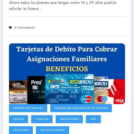
entre 14 y 29 años
Ahora todos los jóvenes que tengan entre 14 y 29 años podrán
solicitar la Nueva…
0 Comments
ASIGNACIÓN FAMILIAR
ASIGNACIÓN FAMILIAR PLAN DE EQUIDAD
DEANDA
FINANZAS
PRESTACIONES
PREX
SANTANDER
TARJETA DE DEBITO