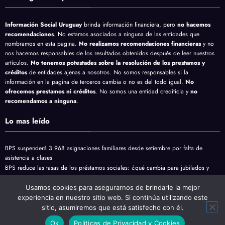
Información Social Uruguay
brinda información financiera, pero
no hacemos
recomendaciones
. No estamos asociados a ninguna de las entidades que
nombramos en esta pagina.
No realizamos recomendaciones financieras
y no
nos hacemos responsables de los resultados obtenidos después de leer nuestros
artículos.
No tenemos potestades sobre la resolución de los prestamos y
créditos
de entidades ajenas a nosotros. No somos responsables si la
información en la pagina de terceros cambia o no es del todo igual.
No
ofrecemos prestamos ni créditos
. No somos una entidad crediticia y
no
recomendamos a ninguna
.
Lo mas leído
BPS suspenderá 3.968 asignaciones familiares desde setiembre por falta de
asistencia a clases
BPS reduce las tasas de los préstamos sociales: ¿qué cambia para jubilados y
pensionistas?
Jubilaciones y pensiones minimas vienen con aumento en Agosto
Usamos cookies para asegurarnos de brindarle la mejor
experiencia en nuestro sitio web. Si continúa utilizando este
sitio, asumiremos que está satisfecho con él.
Ok
Políticas de Privacidad y Cookies