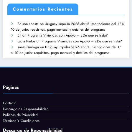
Comentarios Recientes
Edison acosta
on
Uruguay Impulsa 2026 abrirá inscripciones del 1.º al
10 de junio: requisitos, pago mensual y detalles del programa
En
on
Programa Viviendas con Apoyo – ¿De que se trata?
Lucia Pintos
on
Programa Viviendas con Apoyo – ¿De que se trata?
Yanet Quiroga
on
Uruguay Impulsa 2026 abrirá inscripciones del 1.º
al 10 de junio: requisitos, pago mensual y detalles del programa
Páginas
Contacto
Descargo de Responsabilidad
Politicas de Privacidad
Términos Y Condiciones
Descargo de Reponsabilidad