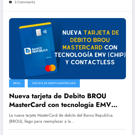
3 Comments
BROU
TARJETA DE DEBITO MASTERCARD
Nueva tarjeta de Debito BROU
MasterCard con tecnología EMV
(CHIP) y CONTACTLESS
La nueva tarjeta MasterCard de debito del Banco Republica
(BROU), llego para reemplazar a la…