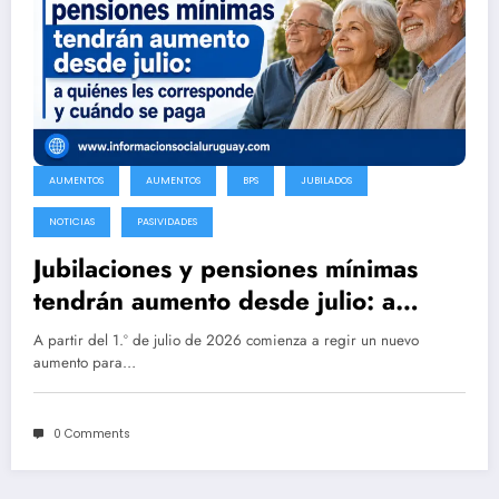
AUMENTOS
AUMENTOS
BPS
JUBILADOS
NOTICIAS
PASIVIDADES
Jubilaciones y pensiones mínimas
tendrán aumento desde julio: a
quiénes les corresponde y cuándo
A partir del 1.º de julio de 2026 comienza a regir un nuevo
se paga
aumento para…
0 Comments