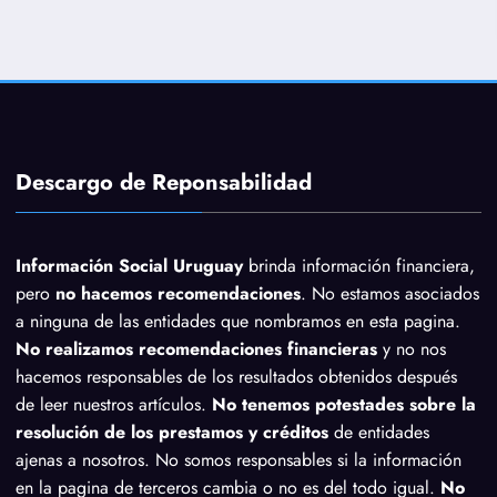
Descargo de Reponsabilidad
Información Social Uruguay
brinda información financiera,
pero
no hacemos recomendaciones
. No estamos asociados
a ninguna de las entidades que nombramos en esta pagina.
No realizamos recomendaciones financieras
y no nos
hacemos responsables de los resultados obtenidos después
de leer nuestros artículos.
No tenemos potestades sobre la
resolución de los prestamos y créditos
de entidades
ajenas a nosotros. No somos responsables si la información
en la pagina de terceros cambia o no es del todo igual.
No