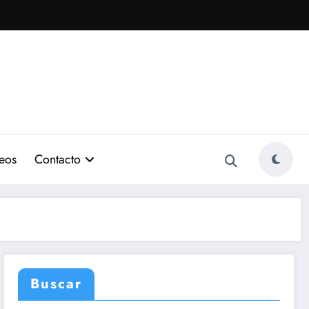
eos
Contacto
Buscar