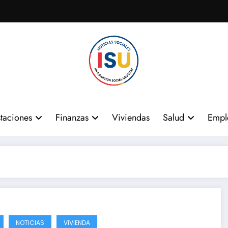
taciones
Finanzas
Viviendas
Salud
Empl
NOTICIAS
VIVIENDA