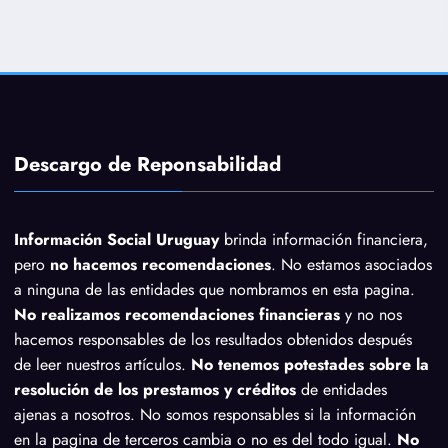
Descargo de Reponsabilidad
Información Social Uruguay
brinda información financiera,
pero
no hacemos recomendaciones
. No estamos asociados
a ninguna de las entidades que nombramos en esta pagina.
No realizamos recomendaciones financieras
y no nos
hacemos responsables de los resultados obtenidos después
de leer nuestros artículos.
No tenemos potestades sobre la
resolución de los prestamos y créditos
de entidades
ajenas a nosotros. No somos responsables si la información
en la pagina de terceros cambia o no es del todo igual.
No