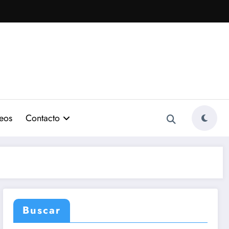
eos
Contacto
Buscar