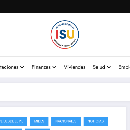
taciones
Finanzas
Viviendas
Salud
Empl
 DESDE EL PIE
MIDES
NACIONALES
NOTICIAS