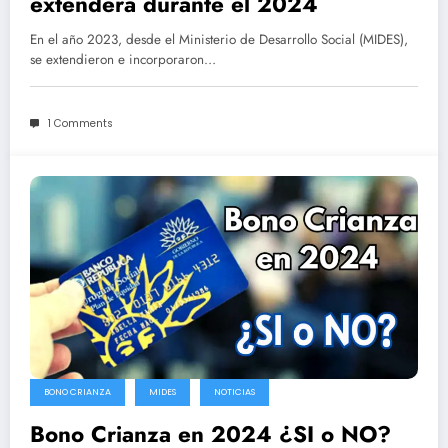
extenderá durante el 2024
En el año 2023, desde el Ministerio de Desarrollo Social (MIDES),
se extendieron e incorporaron…
1 Comments
BONO CRIANZA
MIDES
NOTICIAS
Bono Crianza en 2024 ¿SI o NO?