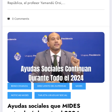
República, el profesor Yamandú Orsi,…
0 Comments
BONO CRIANZA
DESCUENTO DEL SUPERGAS
MIDES
NOTICIAS MIDES
TARJETA URUGUAY SOCIAL
Ayudas sociales que MIDES