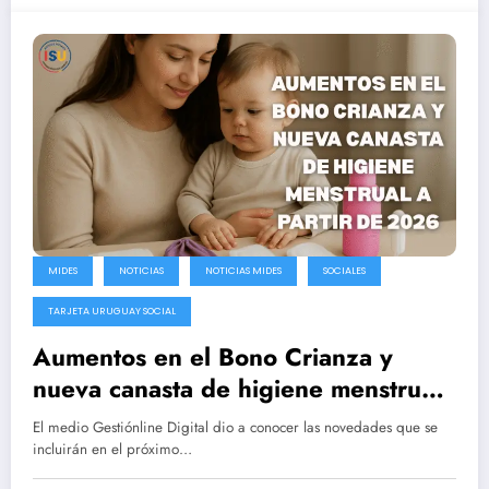
MIDES
NOTICIAS
NOTICIAS MIDES
SOCIALES
TARJETA URUGUAY SOCIAL
Aumentos en el Bono Crianza y
nueva canasta de higiene menstrual
a partir de 2026
El medio Gestiónline Digital dio a conocer las novedades que se
incluirán en el próximo…