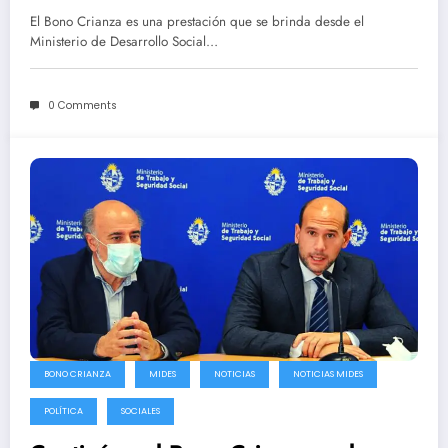
El Bono Crianza es una prestación que se brinda desde el
Ministerio de Desarrollo Social…
0 Comments
BONO CRIANZA
MIDES
NOTICIAS
NOTICIAS MIDES
POLÍTICA
SOCIALES