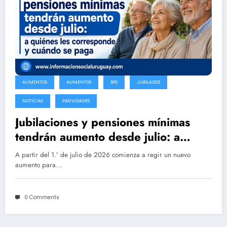
AUMENTOS
AUMENTOS
BPS
JUBILADOS
NOTICIAS
PASIVIDADES
Jubilaciones y pensiones mínimas
tendrán aumento desde julio: a
quiénes les corresponde y cuándo
A partir del 1.º de julio de 2026 comienza a regir un nuevo
se paga
aumento para…
0 Comments