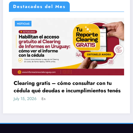
Destacados del Mes
NOTICIAS
Clearing gratis – cómo consultar con tu
cédula qué deudas e incumplimientos tenés
t
July 15, 2026
J
En