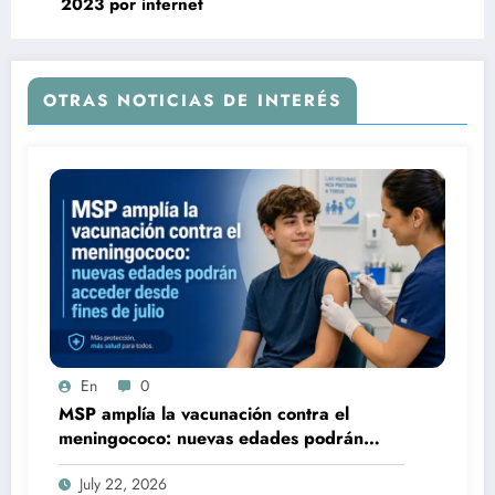
2023 por internet
OTRAS NOTICIAS DE INTERÉS
En
0
MSP amplía la vacunación contra el
meningococo: nuevas edades podrán
acceder desde fines de julio
July 22, 2026