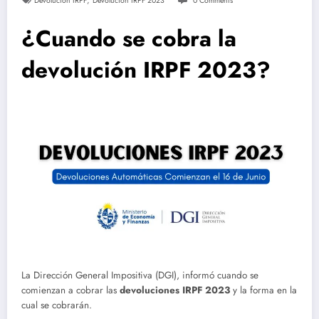
,
Devolución IRPF
Devolución IRPF 2023
0 Comments
¿Cuando se cobra la
devolución IRPF 2023?
La Dirección General Impositiva (DGI), informó cuando se
comienzan a cobrar las
devoluciones IRPF 2023
y la forma en la
cual se cobrarán.