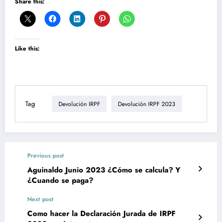
Share this:
Like this:
Tag
Devolución IRPF
Devolución IRPF 2023
Previous post
Aguinaldo Junio 2023 ¿Cómo se calcula? Y
¿Cuando se paga?
Next post
Como hacer la Declaración Jurada de IRPF