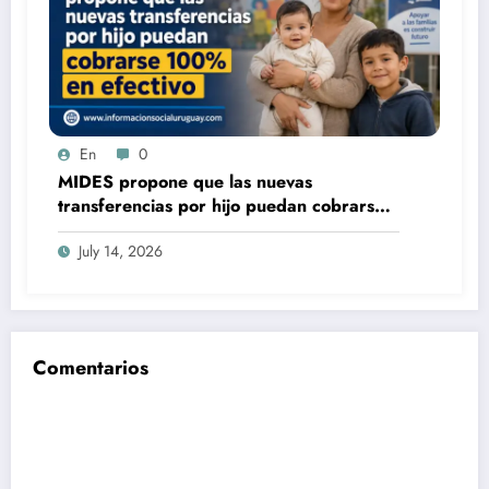
En
0
MIDES propone que las nuevas
transferencias por hijo puedan cobrarse
100% en efectivo: qué cambiaría desde
July 14, 2026
2027
Comentarios